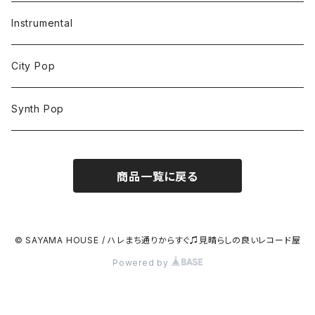
Instrumental
City Pop
Synth Pop
商品一覧に戻る
© SAYAMA HOUSE / ハレまち通りからすぐ♫見晴らしの良いレコード屋
Powered by