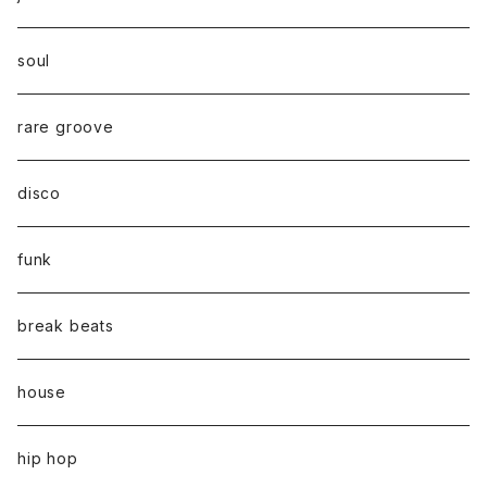
soul
rare groove
disco
funk
break beats
house
hip hop