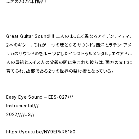
ュオの2022年作品 !
Great Guitar Sound!!!! 二人のまったく異なるアイデンティティ、
2本のギター、それが一つの魂となるサウンド。西洋とラテン・アメ
リカのサウンドのをルーツにしたインストゥルメンタル。エクアドル
人の母親とスイス人の父親の間に生まれた彼らは、両方の文化に
育てられ、故郷である2つの世界の架け橋となっている。
Easy Eye Sound – EES-027///
Instrumental///
2022////US//
https://youtu.be/NY9EPkR61k0