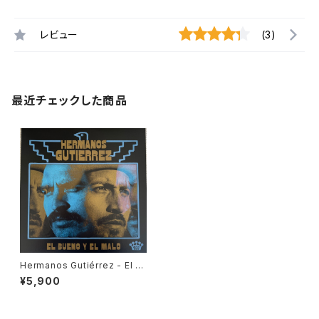
レビュー
(3)
最近チェックした商品
Hermanos Gutiérrez - El B
ueno Y El Malo "LP"
¥5,900