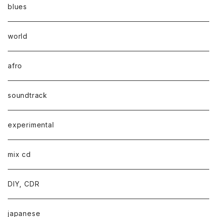
blues
world
afro
soundtrack
experimental
mix cd
DIY, CDR
japanese