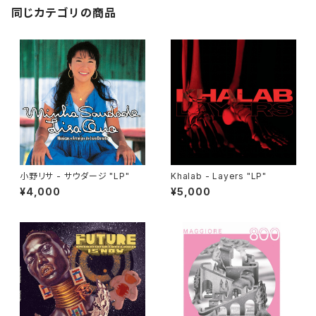
同じカテゴリの商品
小野リサ - サウダージ "LP"
Khalab - Layers "LP"
¥4,000
¥5,000