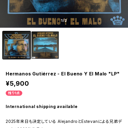
1
/2
Hermanos Gutiérrez - El Bueno Y El Malo "LP"
¥5,900
残り1点
International shipping available
2025年来日も決定している AlejandroとEstevanによる兄弟デ