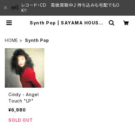
レコード・CD 高価買取中♪持ち込みも宅配でもO
K!!
Synth Pop | SAYAMA HOUSE /
ハレまち通りからすぐ♫見晴らしの良
いレコード屋
HOME
Synth Pop
Cindy - Angel
Touch "LP"
¥6,980
SOLD OUT