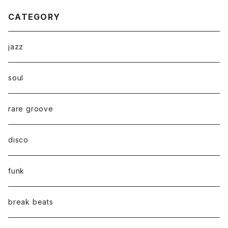
CATEGORY
jazz
soul
rare groove
disco
funk
break beats