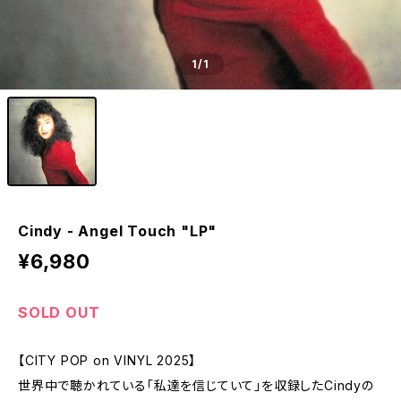
1
/1
Cindy - Angel Touch "LP"
¥6,980
SOLD OUT
【CITY POP on VINYL 2025】
世界中で聴かれている「私達を信じていて」を収録したCindyの