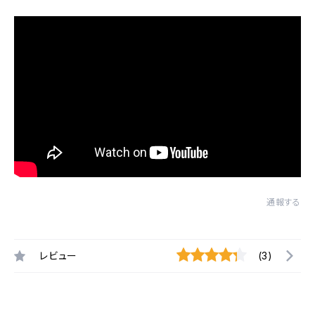
通報する
レビュー
(3)