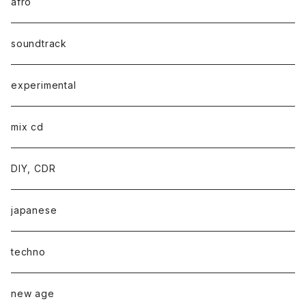
afro
soundtrack
experimental
mix cd
DIY, CDR
japanese
techno
new age