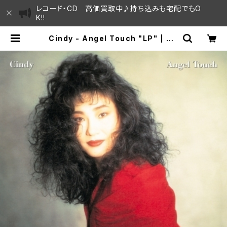
レコード・CD 高価買取中♪持ち込みも宅配でもO
K!!
Cindy - Angel Touch "LP" | SA
YAMA HOUSE / ハレまち通りから
すぐ♫見晴らしの良いレコード屋