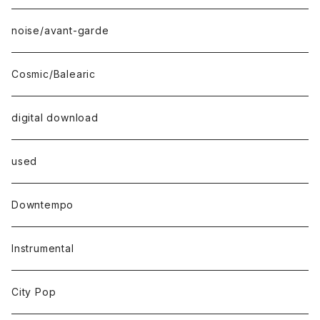
noise/avant-garde
Cosmic/Balearic
digital download
used
Downtempo
Instrumental
City Pop