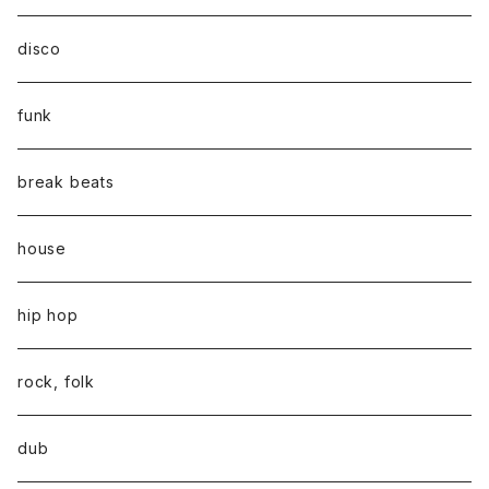
disco
funk
break beats
house
hip hop
rock, folk
dub