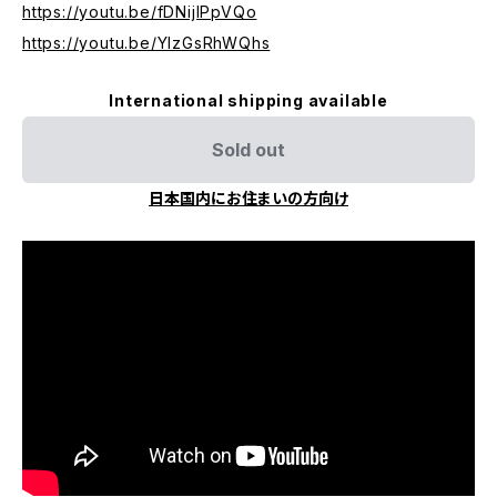
https://youtu.be/fDNijlPpVQo
https://youtu.be/YIzGsRhWQhs
International shipping available
Sold out
日本国内にお住まいの方向け