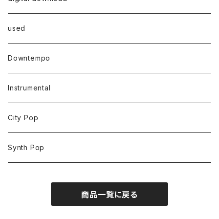
used
Downtempo
Instrumental
City Pop
Synth Pop
商品一覧に戻る