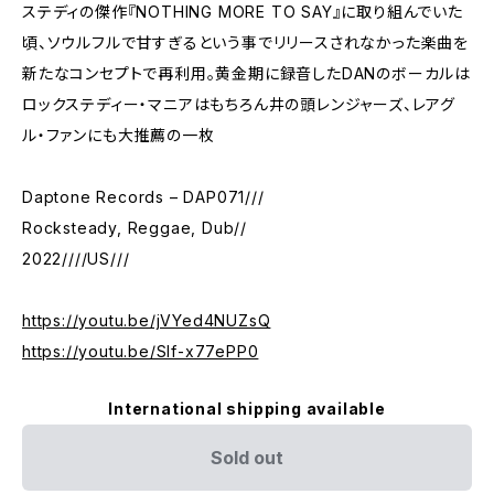
ステディの傑作『NOTHING MORE TO SAY』に取り組んでいた
頃、ソウルフルで甘すぎるという事でリリースされなかった楽曲を
新たなコンセプトで再利用。黄金期に録音したDANのボーカルは
ロックステディー・マニアはもちろん井の頭レンジャーズ、レアグ
ル・ファンにも大推薦の一枚
Daptone Records – DAP071///
Rocksteady, Reggae, Dub//
2022////US///
https://youtu.be/jVYed4NUZsQ
https://youtu.be/Slf-x77ePP0
International shipping available
Sold out