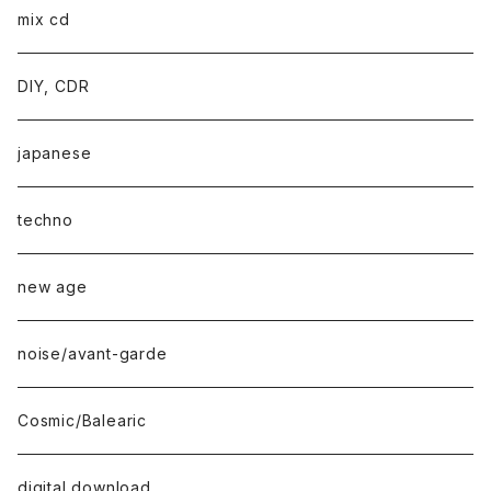
mix cd
DIY, CDR
japanese
techno
new age
noise/avant-garde
Cosmic/Balearic
digital download