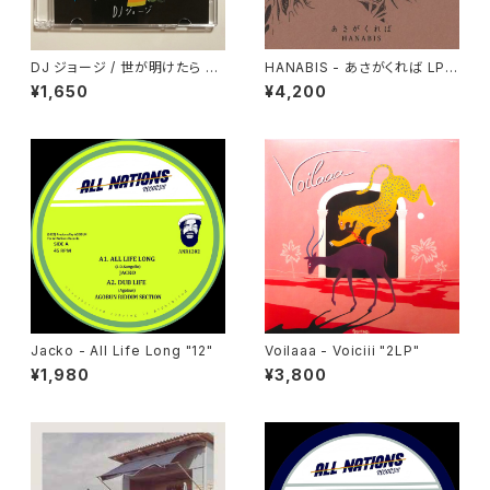
DJ ジョージ / 世が明けたら D
HANABIS - あさがくれば LP v
ope Pairty
ersion "2LP"
¥1,650
¥4,200
Jacko - All Life Long "12"
Voilaaa - Voiciii "2LP"
¥1,980
¥3,800