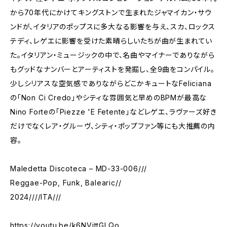
から70年代にかけてキングストンで生まれたジャマイカン・サウ
ンドが、イタリアのポップスに多大なる影響を与え、スカ、ロックス
テディ、レゲエに影響を受けた素晴らしいたちが曲が生まれてい
た。イタリアン・ミュージックの中で、名曲やマイナーでありながら
もグッドなナンバーとアーティストを発掘し、全9曲をコンパイル。
少しシリアスな空気感でありながらどこかキュートなFeliciana
の「Non Ci Credo」やシティな雰囲気と早めのBPMが最高な
Nino Forteの「Piezze 'E Fetente」などレゲエ、ラヴァーズ好き
だけでなくレア・グルーヴ、シティ・ポップファン等にも大推薦の内
容。
Maledetta Discoteca – MD-33-006///
Reggae-Pop, Funk, Balearic//
2024////ITA///
https://youtu.be/k6NVittGLQo