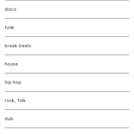
disco
funk
break beats
house
hip hop
rock, folk
dub