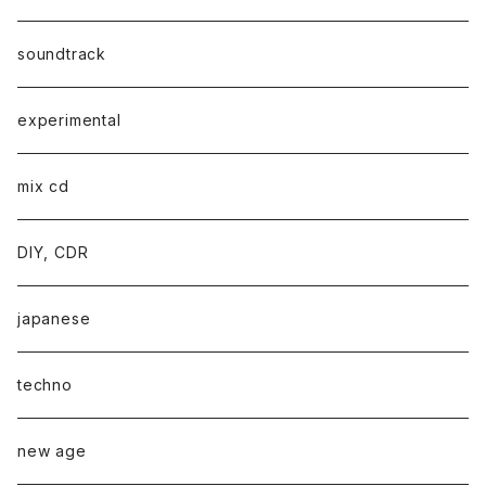
soundtrack
experimental
mix cd
DIY, CDR
japanese
techno
new age