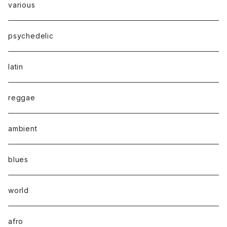
various
psychedelic
latin
reggae
ambient
blues
world
afro