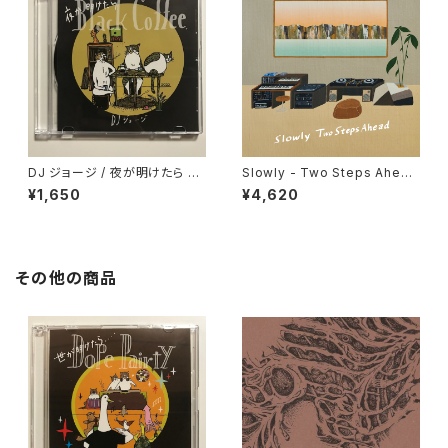
DJ ジョージ / 夜が明けたら Bl
Slowly - Two Steps Ahead
ack Coffee
"LP"
¥1,650
¥4,620
その他の商品