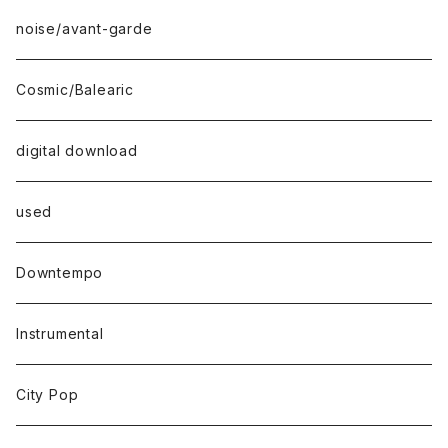
noise/avant-garde
Cosmic/Balearic
digital download
used
Downtempo
Instrumental
City Pop