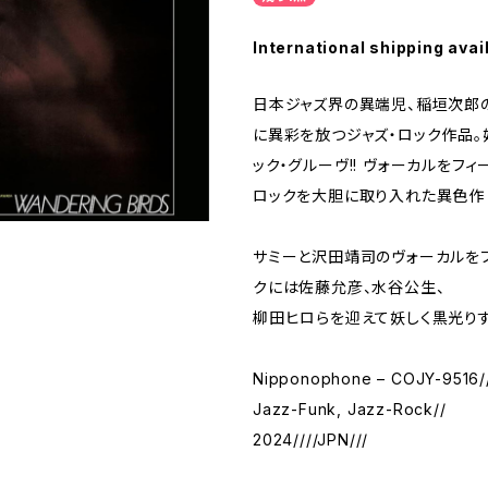
International shipping avai
日本ジャズ界の異端児、稲垣次郎
に異彩を放つジャズ・ロック作品。
ック・グルーヴ!! ヴォーカルをフィ
ロックを大胆に取り入れた異色作
サミーと沢田靖司のヴォーカルをフ
クには佐藤允彦、水谷公生、
柳田ヒロらを迎えて妖しく黒光りす
Nipponophone – COJY-9516/
Jazz-Funk, Jazz-Rock//
2024////JPN///