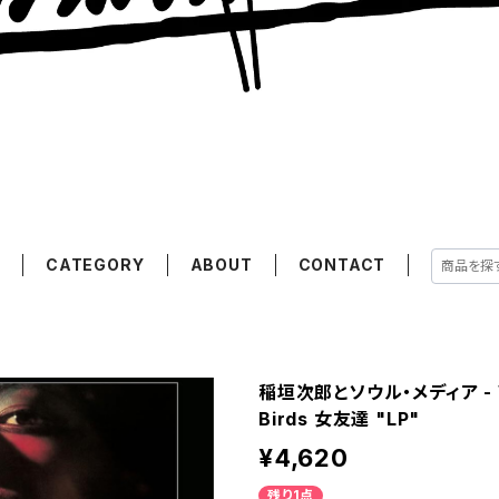
E
CATEGORY
ABOUT
CONTACT
稲垣次郎とソウル・メディア - W
Birds 女友達 "LP"
¥4,620
残り1点