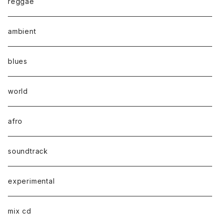
reggae
ambient
blues
world
afro
soundtrack
experimental
mix cd