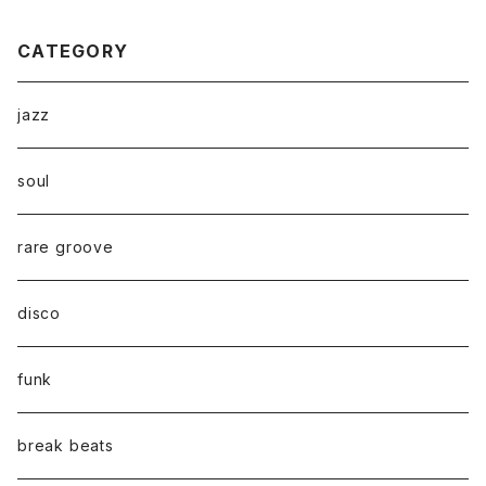
CATEGORY
jazz
soul
rare groove
disco
funk
break beats