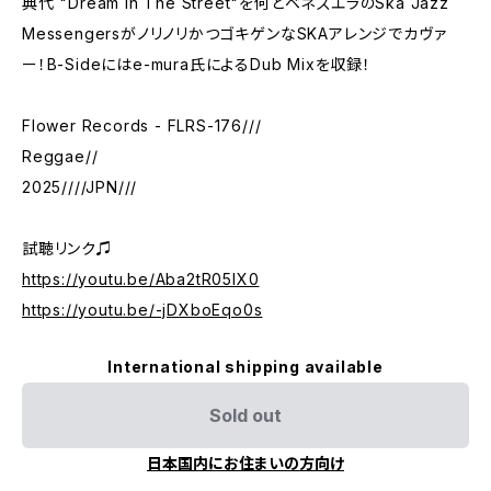
典代 "Dream In The Street"を何とベネズエラのSka Jazz
MessengersがノリノリかつゴキゲンなSKAアレンジでカヴァ
ー！B-Sideにはe-mura氏によるDub Mixを収録！
Flower Records - FLRS-176///
Reggae//
2025////JPN///
試聴リンク♫
https://youtu.be/Aba2tR05lX0
https://youtu.be/-jDXboEqo0s
International shipping available
Sold out
日本国内にお住まいの方向け