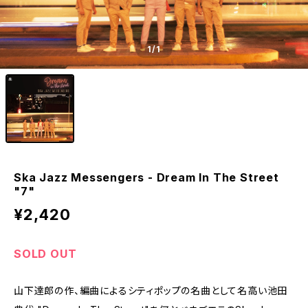
1
/1
Ska Jazz Messengers - Dream In The Street
"7"
¥2,420
SOLD OUT
山下達郎の作、編曲によるシティポップの名曲として名高い池田