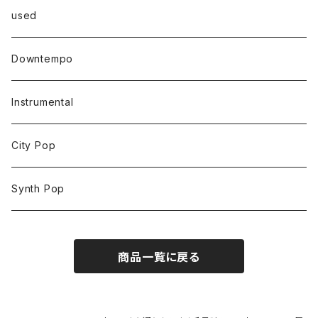
used
Downtempo
Instrumental
City Pop
Synth Pop
商品一覧に戻る