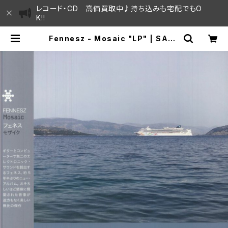
レコード・CD 高価買取中♪持ち込みも宅配でもO
K!!
Fennesz - Mosaic "LP" | SAYA
MA HOUSE / ハレまち通りからすぐ
♫見晴らしの良いレコード屋