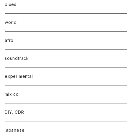
blues
world
afro
soundtrack
experimental
mix cd
DIY, CDR
japanese