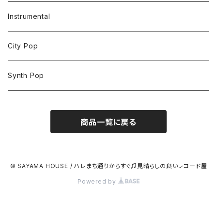
Instrumental
City Pop
Synth Pop
商品一覧に戻る
© SAYAMA HOUSE / ハレまち通りからすぐ♫見晴らしの良いレコード屋
Powered by