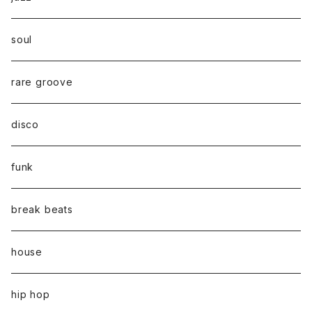
soul
rare groove
disco
funk
break beats
house
hip hop