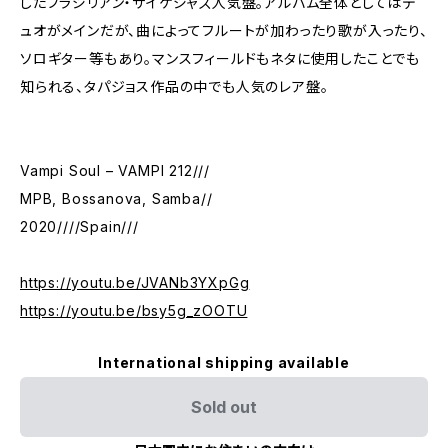
したブラジリアン・サイケジャズ人気盤。アルバム全体としてはデ
ュオがメインだが、曲によってフルートが加わったり歌が入ったり、
ソロギター等もあり。マンスフィールドもネタに使用したことでも
知られる、タパジョス作品の中でも人気のレア盤。
Vampi Soul – VAMPI 212///
MPB, Bossanova, Samba//
2020////Spain///
https://youtu.be/JVANb3YXpGg
https://youtu.be/bsy5g_zOOTU
International shipping available
Sold out