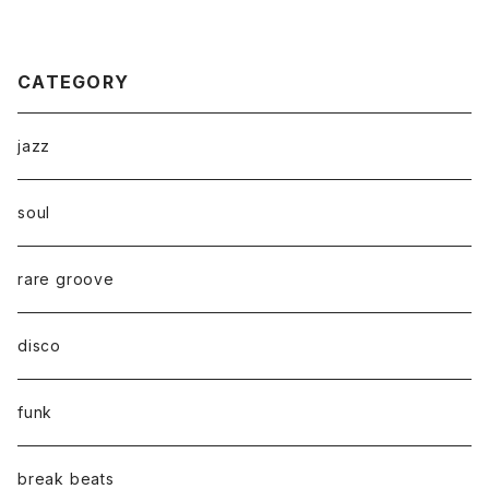
CATEGORY
jazz
soul
rare groove
disco
funk
break beats