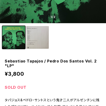
1
/2
Sebastiao Tapajos / Pedro Dos Santos Vol. 2
"LP"
¥3,800
SOLD OUT
タパジョス&ペドロ・サントスという鬼才二人がアルゼンチンに残