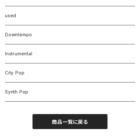
used
Downtempo
Instrumental
City Pop
Synth Pop
商品一覧に戻る