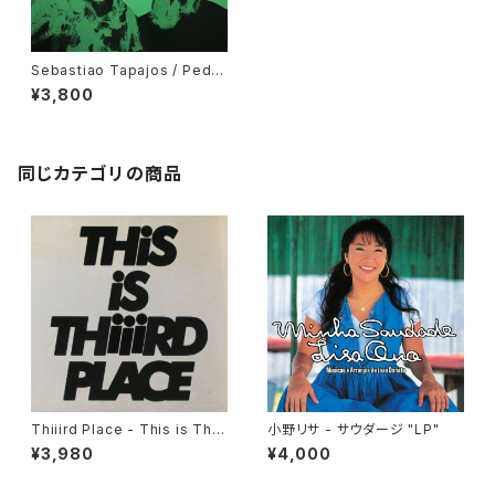
Sebastiao Tapajos / Pedro
Dos Santos Vol. 2 "LP"
¥3,800
同じカテゴリの商品
Thiiird Place - This is Thiii
小野リサ - サウダージ "LP"
rd Place "LP"
¥3,980
¥4,000