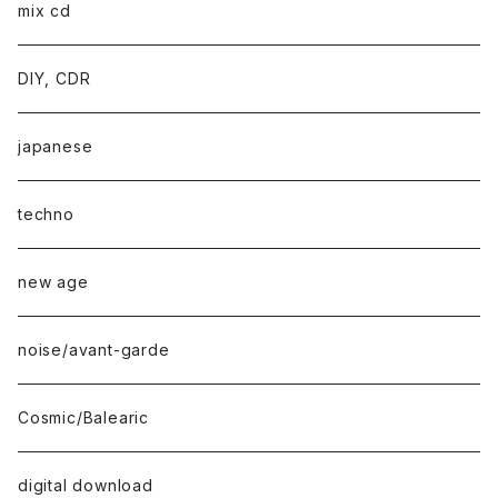
mix cd
DIY, CDR
japanese
techno
new age
noise/avant-garde
Cosmic/Balearic
digital download