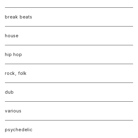
break beats
house
hip hop
rock, folk
dub
various
psychedelic