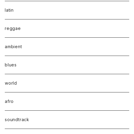
latin
reggae
ambient
blues
world
afro
soundtrack