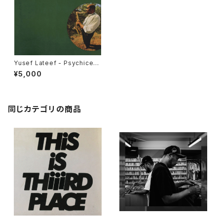
Yusef Lateef - Psychicem
otus "LP/180g"
¥5,000
同じカテゴリの商品