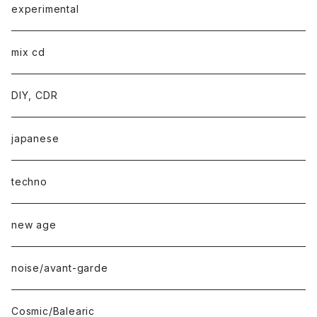
experimental
mix cd
DIY, CDR
japanese
techno
new age
noise/avant-garde
Cosmic/Balearic