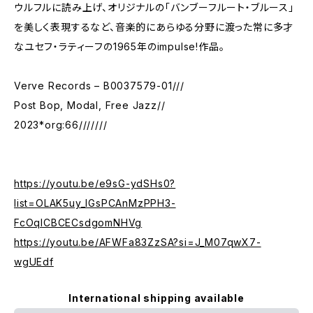
ウルフルに読み上げ、オリジナルの「バンブーフルート・ブルース」
を美しく表現するなど、音楽的にあらゆる分野に渡った常に多才
なユセフ・ラティーフの1965年のimpulse!作品。
Verve Records – B0037579-01///
Post Bop, Modal, Free Jazz//
2023*org:66///////
https://youtu.be/e9sG-ydSHs0?
list=OLAK5uy_lGsPCAnMzPPH3-
FcOqlCBCECsdgomNHVg
https://youtu.be/AFWFa83ZzSA?si=J_M07qwX7-
wgUEdf
International shipping available