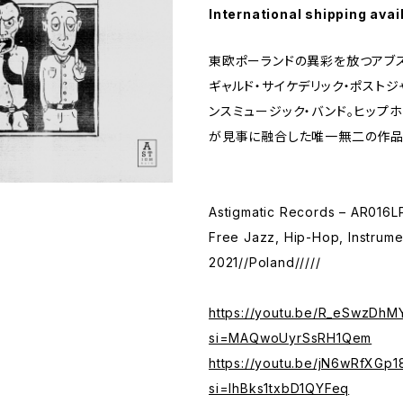
International shipping avai
東欧ポーランドの異彩を放つアブス
ギャルド・サイケデリック・ポスト
ンスミュージック・バンド。ヒップ
が見事に融合した唯一無二の作
Astigmatic Records – AR016LP
Free Jazz, Hip-Hop, Instrume
2021//Poland/////
https://youtu.be/R_eSwzDhM
si=MAQwoUyrSsRH1Qem
https://youtu.be/jN6wRfXGp1
si=IhBks1txbD1QYFeq