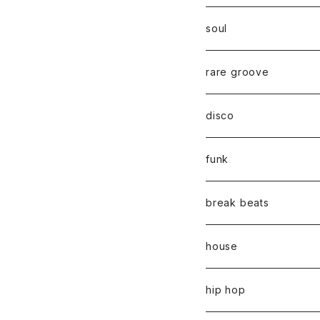
soul
rare groove
disco
funk
break beats
house
hip hop