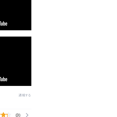
通報する
(3)