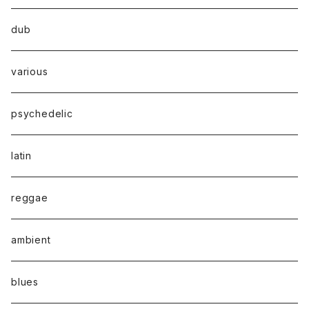
dub
various
psychedelic
latin
reggae
ambient
blues