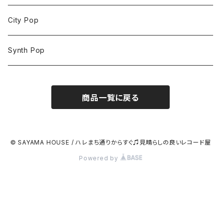
City Pop
Synth Pop
商品一覧に戻る
© SAYAMA HOUSE / ハレまち通りからすぐ♫見晴らしの良いレコード屋
Powered by