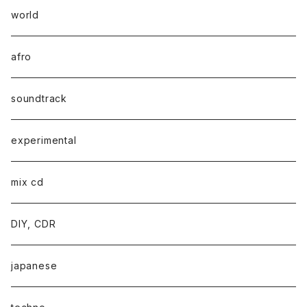
world
afro
soundtrack
experimental
mix cd
DIY, CDR
japanese