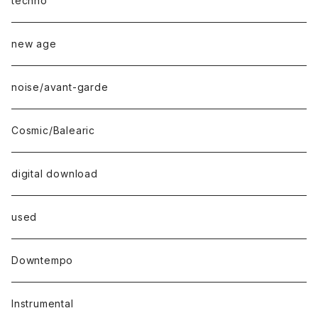
techno
new age
noise/avant-garde
Cosmic/Balearic
digital download
used
Downtempo
Instrumental