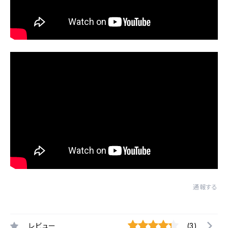
通報する
レビュー
(3)