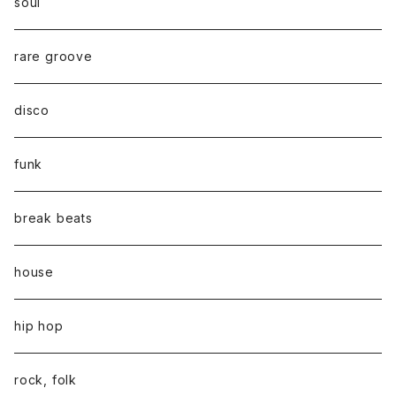
soul
rare groove
disco
funk
break beats
house
hip hop
rock, folk