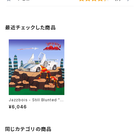
最近チェックした商品
Jazzbois - Still Blunted "L
P"
¥6,046
同じカテゴリの商品