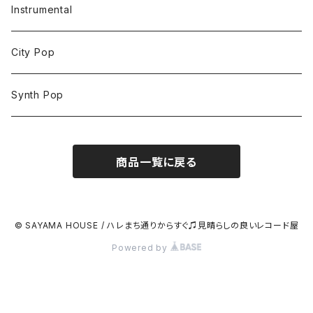
Instrumental
City Pop
Synth Pop
商品一覧に戻る
© SAYAMA HOUSE / ハレまち通りからすぐ♫見晴らしの良いレコード屋
Powered by