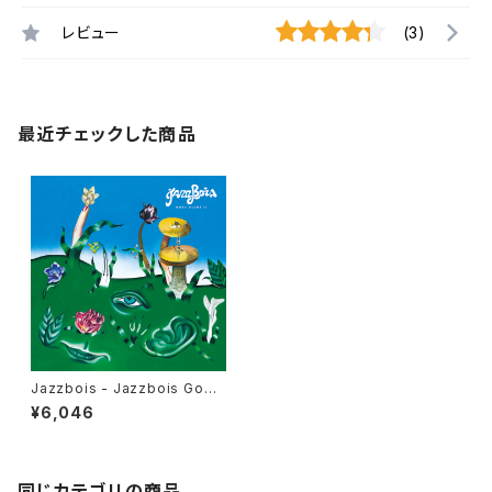
レビュー
(3)
最近チェックした商品
Jazzbois - Jazzbois Goes
Blunt II "LP"
¥6,046
同じカテゴリの商品