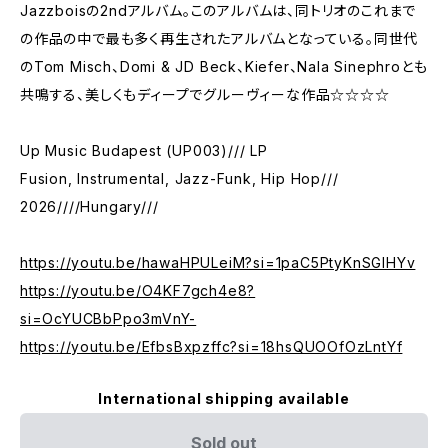
Jazzboisの2ndアルバム。このアルバムは、同トリオのこれまで
の作品の中で最も多く再生されたアルバムとなっている。同世代
のTom Misch、Domi & JD Beck、Kiefer、Nala Sinephroとも
共鳴する、美しくもディープでグルーヴィーな作品☆☆☆☆
Up Music Budapest (UP003)/// LP
Fusion, Instrumental, Jazz-Funk, Hip Hop///
2026////Hungary///
https://youtu.be/hawaHPULeiM?si=1paC5PtyKnSGlHYv
https://youtu.be/O4KF7gch4e8?
si=OcYUCBbPpo3mVnY-
https://youtu.be/EfbsBxpzffc?si=18hsQUOOfOzLntYf
International shipping available
Sold out