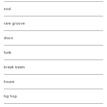
soul
rare groove
disco
funk
break beats
house
hip hop