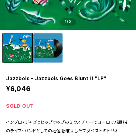
1
/2
Jazzbois - Jazzbois Goes Blunt II "LP"
¥6,046
SOLD OUT
インプロ・ジャズとヒップホップのミクスチャーでヨーロッパ屈指
のライブ・バンドとしての地位を確立したブダペストのトリオ