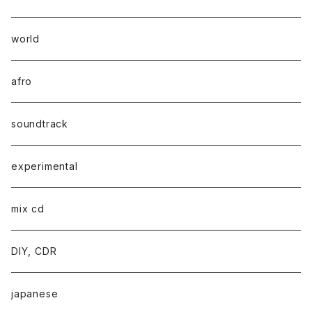
world
afro
soundtrack
experimental
mix cd
DIY, CDR
japanese