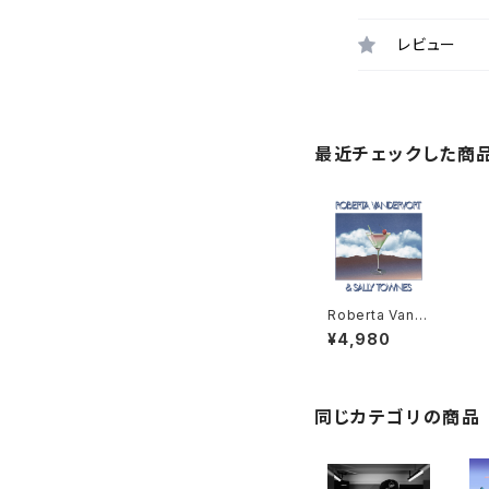
レビュー
最近チェックした商
Roberta Vand
ervort & Sally
¥4,980
Townes "LP"
同じカテゴリの商品