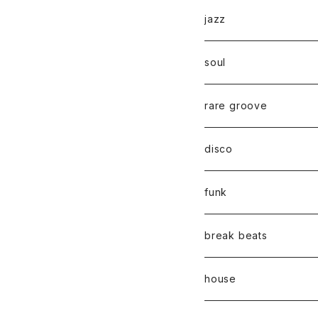
jazz
soul
rare groove
disco
funk
break beats
house