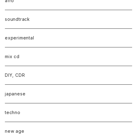
afro
soundtrack
experimental
mix cd
DIY, CDR
japanese
techno
new age