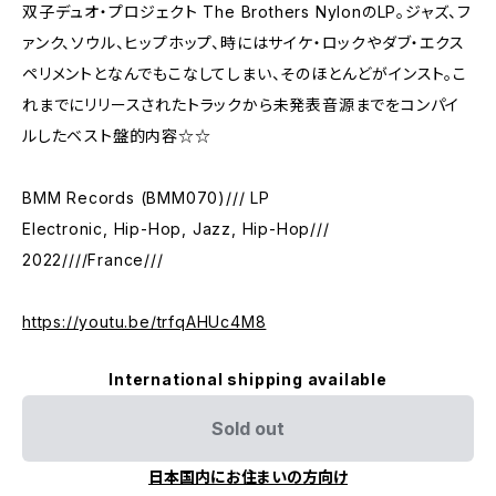
双子デュオ・プロジェクト The Brothers NylonのLP。ジャズ、フ
ァンク、ソウル、ヒップホップ、時にはサイケ・ロックやダブ・エクス
ペリメントとなんでもこなしてしまい、そのほとんどがインスト。こ
れまでにリリースされたトラックから未発表音源までをコンパイ
ルしたベスト盤的内容☆☆
BMM Records (BMM070)/// LP
Electronic, Hip-Hop, Jazz, Hip-Hop///
2022////France///
https://youtu.be/trfqAHUc4M8
International shipping available
Sold out
日本国内にお住まいの方向け