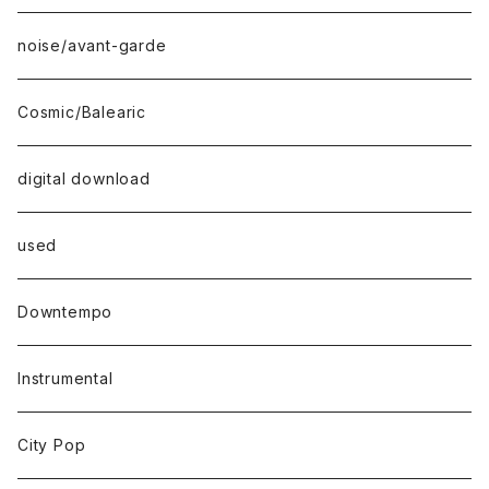
noise/avant-garde
Cosmic/Balearic
digital download
used
Downtempo
Instrumental
City Pop