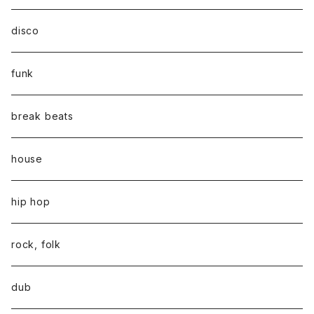
disco
funk
break beats
house
hip hop
rock, folk
dub