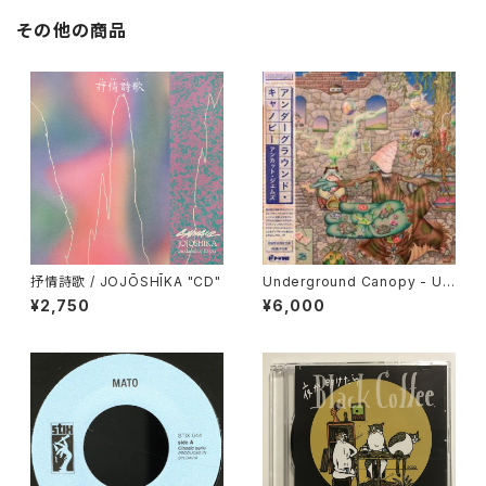
その他の商品
抒情詩歌 / JOJŌSHĪKA "CD"
Underground Canopy - Un
cut Gems "2xLP"
¥2,750
¥6,000