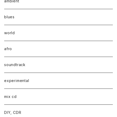
ambient
blues
world
afro
soundtrack
experimental
mix cd
DIY, CDR