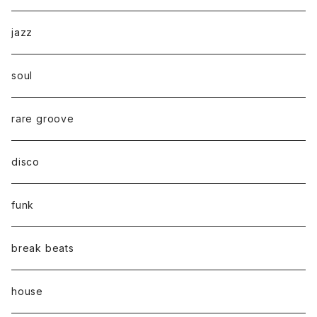
jazz
soul
rare groove
disco
funk
break beats
house