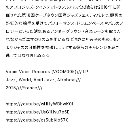
のアフロジャズ・クインテットのフルアルバム!彼らは2018年に開
催された第18回ケープタウン国際ジャズフェスティバルで、観客の
熱狂的な拍手を受けてパフォーマンス。ドラムンベースやバルカノ
ロジーといった活気あるアンダーグラウンド音楽シーンも取り入
れながらゴエマのリズムを用いるなどまさに巧みそのもの。南ア
よりジャズの可能性を拡張しようとする彼らのチャレンジを聴き
逃してはなりませぬ☆☆
Voom Voom Records (VOOM005)/// LP
Jazz, World, Acid Jazz, Afrobeat///
2025////France///
https://youtu.be/wHHyWDhwK0I
https://youtu.be/UsG1Hvu7e5E
https://youtu.be/os5ubKip570