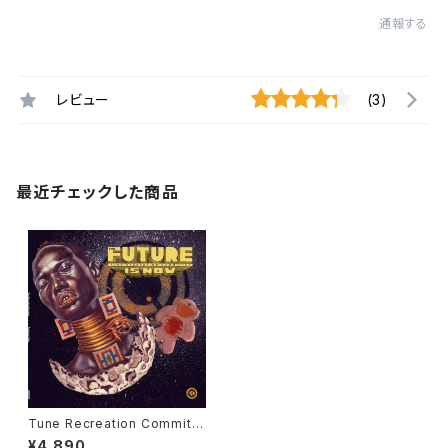
通報する
レビュー
(3)
最近チェックした商品
Tune Recreation Committe
e - The Future Is Now "LP"
¥4,890