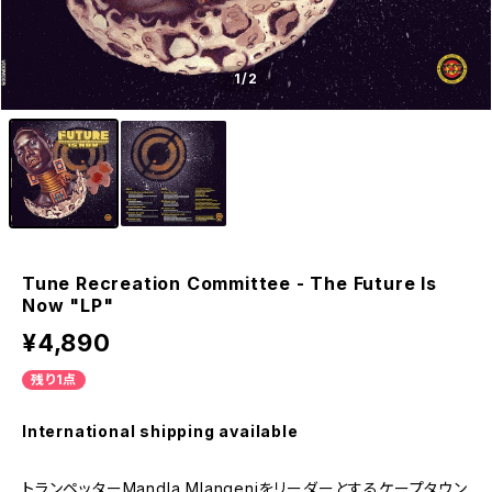
1
/2
Tune Recreation Committee - The Future Is
Now "LP"
¥4,890
残り1点
International shipping available
トランペッターMandla Mlangeniをリーダーとするケープタウン