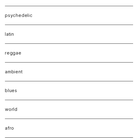
psychedelic
latin
reggae
ambient
blues
world
afro