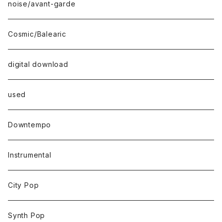
noise/avant-garde
Cosmic/Balearic
digital download
used
Downtempo
Instrumental
City Pop
Synth Pop