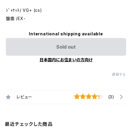
ｼﾞｬｹｯﾄ/ VG+ (cs)
盤面 /EX-
International shipping available
Sold out
日本国内にお住まいの方向け
通報する
レビュー
(3)
最近チェックした商品