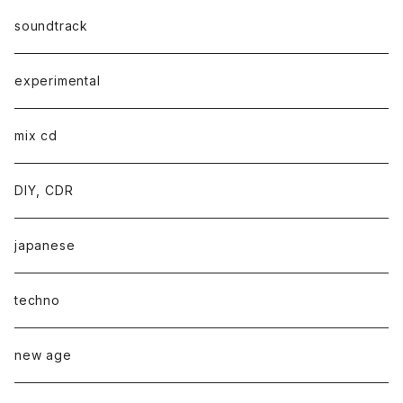
soundtrack
experimental
mix cd
DIY, CDR
japanese
techno
new age