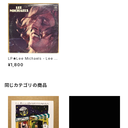
LP★Lee Michaels - Lee Mi
chaels /1969 US Original
¥1,800
同じカテゴリの商品