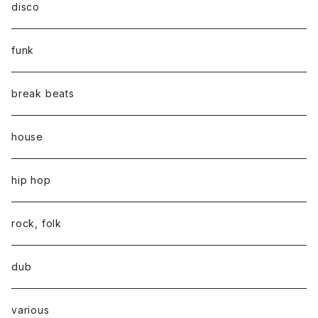
disco
funk
break beats
house
hip hop
rock, folk
dub
various