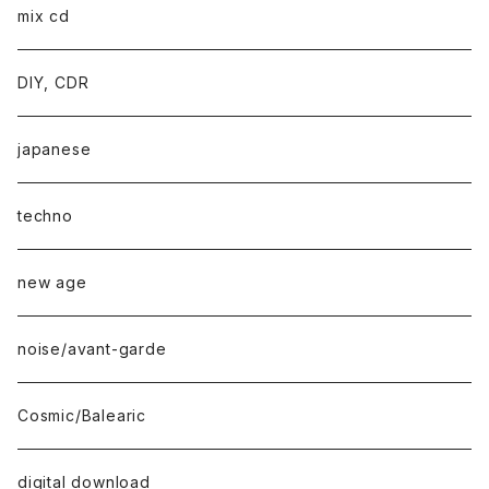
mix cd
DIY, CDR
japanese
techno
new age
noise/avant-garde
Cosmic/Balearic
digital download