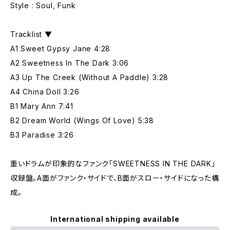
Style : Soul, Funk
Tracklist ▼
A1 Sweet Gypsy Jane 4:28
A2 Sweetness In The Dark 3:06
A3 Up The Creek (Without A Paddle) 3:28
A4 China Doll 3:26
B1 Mary Ann 7:41
B2 Dream World (Wings Of Love) 5:38
B3 Paradise 3:26
重いドラムが印象的なファンク「SWEETNESS IN THE DARK」
収録盤。A面がファンク・サイドで、B面がスロー・サイドになった構
成。
International shipping available