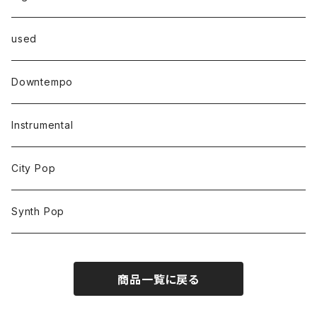
used
Downtempo
Instrumental
City Pop
Synth Pop
商品一覧に戻る