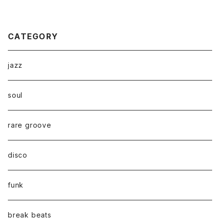
CATEGORY
jazz
soul
rare groove
disco
funk
break beats