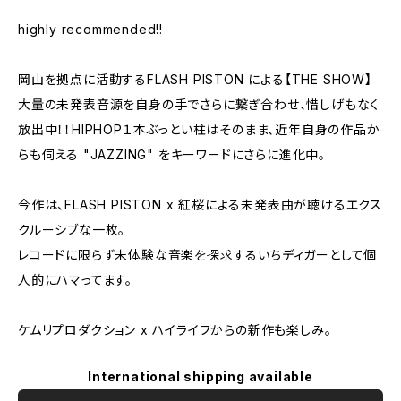
highly recommended!!
岡山を拠点に活動するFLASH PISTON による【THE SHOW】
大量の未発表音源を自身の手でさらに繋ぎ合わせ、惜しげもなく
放出中！！HIPHOP１本ぶっとい柱はそのまま、近年自身の作品か
らも伺える "JAZZING" をキーワードにさらに進化中。
今作は、FLASH PISTON x 紅桜による未発表曲が聴けるエクス
クルーシブな一枚。
レコードに限らず未体験な音楽を探求するいちディガーとして個
人的にハマってます。
ケムリプロダクション x ハイライフからの新作も楽しみ。
International shipping available