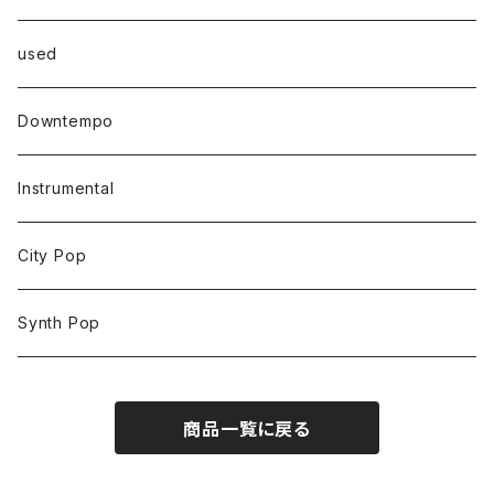
used
Downtempo
Instrumental
City Pop
Synth Pop
商品一覧に戻る