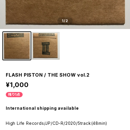
1
/2
FLASH PISTON / THE SHOW vol.2
¥1,000
残り1点
International shipping available
High Life Records/JP/CD-R/2020/5track(48min)