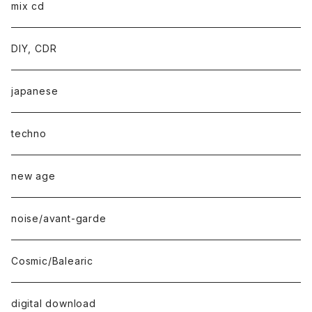
mix cd
DIY, CDR
japanese
techno
new age
noise/avant-garde
Cosmic/Balearic
digital download