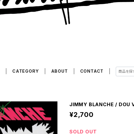
E
CATEGORY
ABOUT
CONTACT
JIMMY BLANCHE / DOU 
¥2,700
SOLD OUT