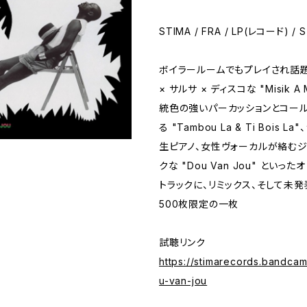
STIMA / FRA / LP(レコード) / S
ボイラールームでもプレイされ話
× サルサ × ディスコな "Misik A 
統色の強いパーカッションとコール
る "Tambou La & Ti Bois 
生ピアノ、女性ヴォーカルが絡むジ
クな "Dou Van Jou" とい
トラックに、リミックス、そして未
500枚限定の一枚
試聴リンク
https://stimarecords.bandca
u-van-jou