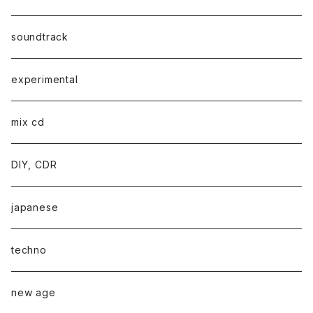
soundtrack
experimental
mix cd
DIY, CDR
japanese
techno
new age