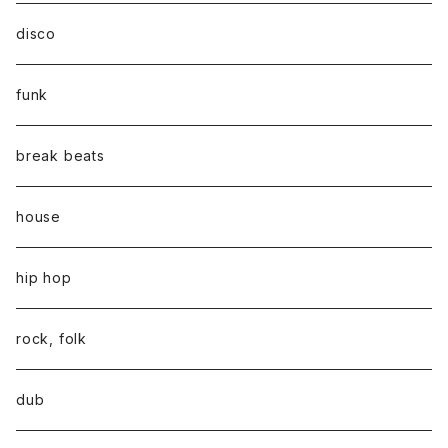
disco
funk
break beats
house
hip hop
rock, folk
dub