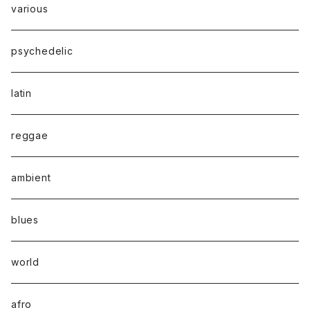
various
psychedelic
latin
reggae
ambient
blues
world
afro