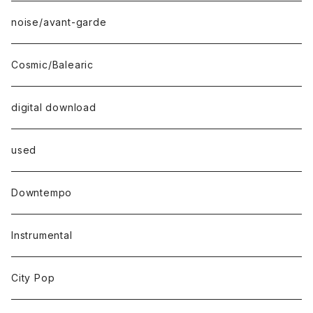
noise/avant-garde
Cosmic/Balearic
digital download
used
Downtempo
Instrumental
City Pop