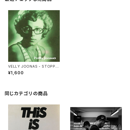
VELLY JOONAS - STOPP,
SEISKU AEG! / KAES ON AE
¥1,600
G (7")
同じカテゴリの商品