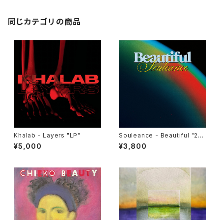
同じカテゴリの商品
Khalab - Layers "LP"
Souleance - Beautiful "2L
P"
¥5,000
¥3,800