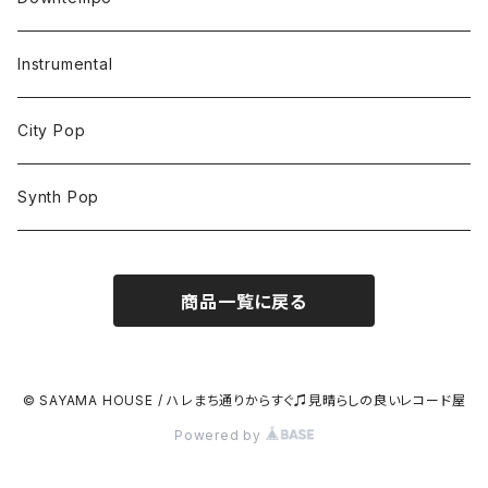
Instrumental
City Pop
Synth Pop
商品一覧に戻る
© SAYAMA HOUSE / ハレまち通りからすぐ♫見晴らしの良いレコード屋
Powered by