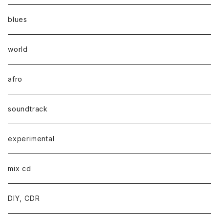
blues
world
afro
soundtrack
experimental
mix cd
DIY, CDR