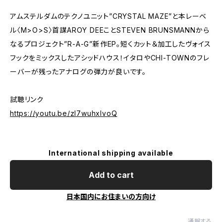
アムステルダムのテクノユニット”CRYSTAL MAZE”と本レーベ
ル〈M>O>S〉首謀AROY DEEことSTEVEN BRUNSMANNから
なるプロジェクト”R-A-G”新作EP。短くカット＆加工したヴォイス
フックをミックスしたアシッドハウス！イタロやCHI-TOWNのフレ
ーバーが残ったアナログの弾力が良いです。
試聴リンク
https://youtu.be/zl7wuhxlvoQ
International shipping available
Add to cart
日本国内にお住まいの方向け
通報する