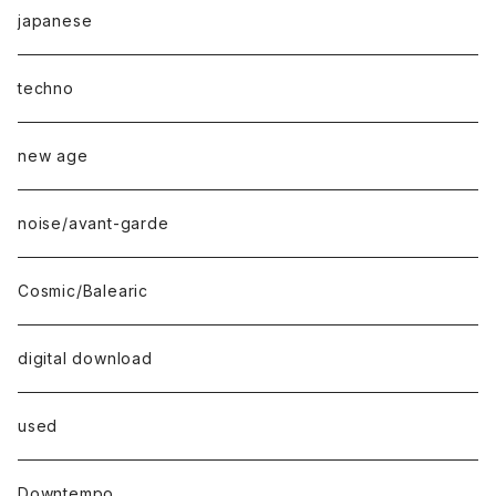
japanese
techno
new age
noise/avant-garde
Cosmic/Balearic
digital download
used
Downtempo