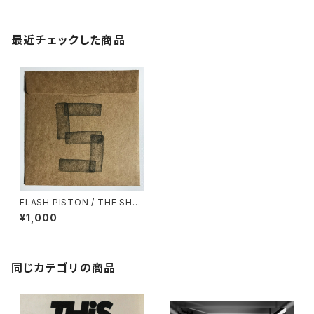
最近チェックした商品
FLASH PISTON / THE SHO
W vol.5
¥1,000
同じカテゴリの商品