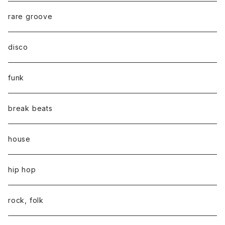
rare groove
disco
funk
break beats
house
hip hop
rock, folk