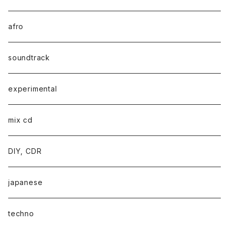
afro
soundtrack
experimental
mix cd
DIY, CDR
japanese
techno