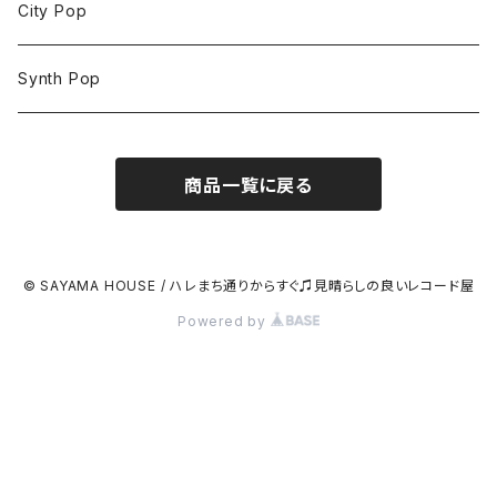
City Pop
Synth Pop
商品一覧に戻る
© SAYAMA HOUSE / ハレまち通りからすぐ♫見晴らしの良いレコード屋
Powered by