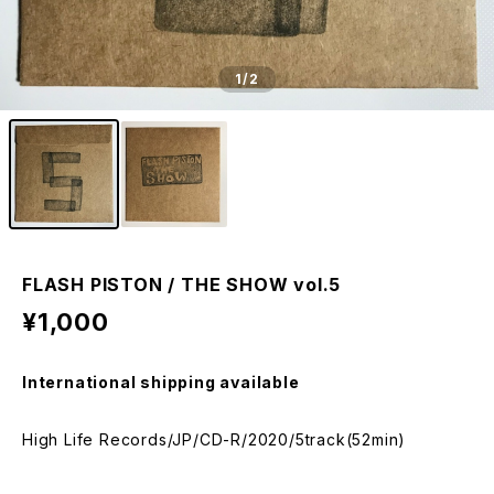
1
/2
FLASH PISTON / THE SHOW vol.5
¥1,000
International shipping available
High Life Records/JP/CD-R/2020/5track(52min)