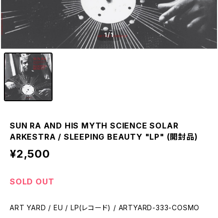
1
/1
SUN RA AND HIS MYTH SCIENCE SOLAR
ARKESTRA / SLEEPING BEAUTY "LP" (開封品)
¥2,500
SOLD OUT
ART YARD / EU / LP(レコード) / ARTYARD-333-COSMO