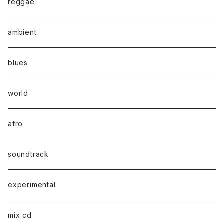
reggae
ambient
blues
world
afro
soundtrack
experimental
mix cd