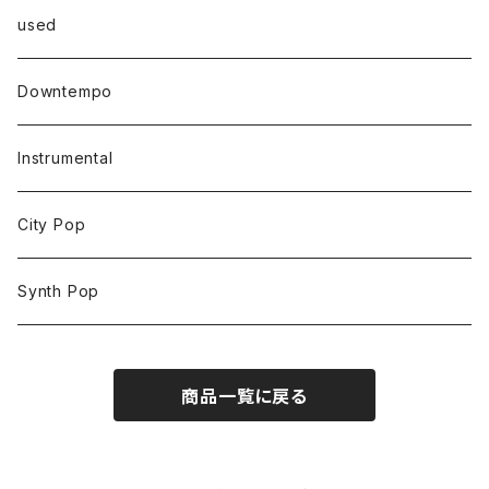
used
Downtempo
Instrumental
City Pop
Synth Pop
商品一覧に戻る