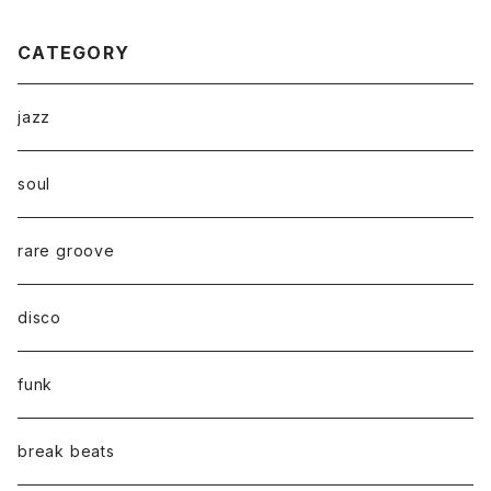
CATEGORY
jazz
soul
rare groove
disco
funk
break beats