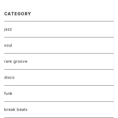
CATEGORY
jazz
soul
rare groove
disco
funk
break beats