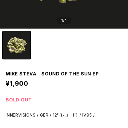
1
/1
MIKE STEVA - SOUND OF THE SUN EP
¥1,900
SOLD OUT
INNERVISIONS / GER / 12"(レコード) / IV95 /