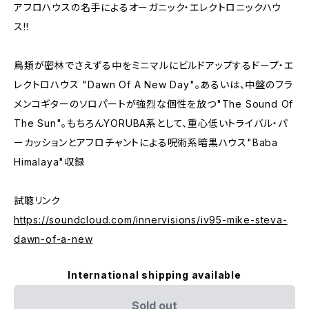
アフロハウスの名手によるオーガニック・エレクトロニックハウ
ス!!
鳥類が密林でさえずる中をミニマルにビルドアップするドープ・エ
レクトロハウス "Dawn Of A New Day"。あるいは、中盤のフラ
メンコギターのソロパートが強烈な個性を放つ"The Sound Of
The Sun"。もちろんYORUBA系として、重心低いトライバル・パ
ーカッションとアフロチャントによる呪術系暗黒ハウス"Baba
Himalaya"収録
試聴リンク
https://soundcloud.com/innervisions/iv95-mike-steva-
dawn-of-a-new
International shipping available
Sold out