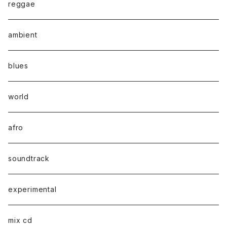
reggae
ambient
blues
world
afro
soundtrack
experimental
mix cd