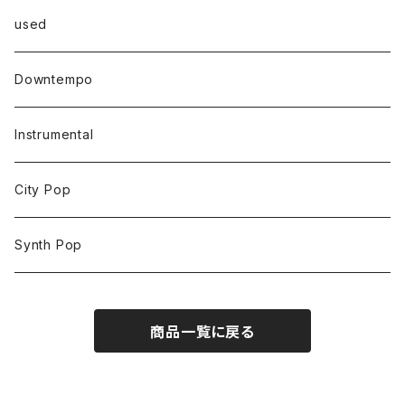
used
Downtempo
Instrumental
City Pop
Synth Pop
商品一覧に戻る