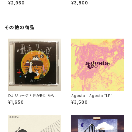
2"
¥2,950
¥3,800
その他の商品
DJ ジョージ / 世が明けたら D
Agosta - Agosta "LP"
ope Pairty
¥1,650
¥3,500