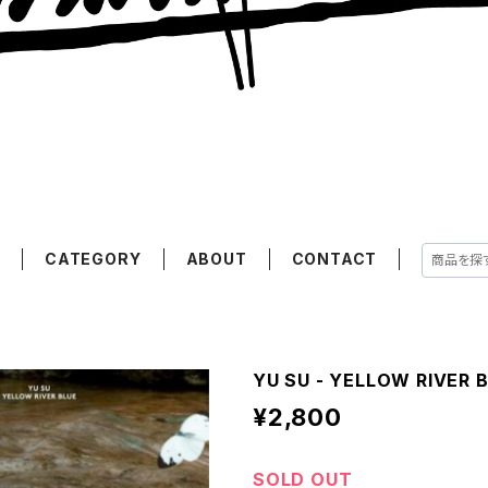
E
CATEGORY
ABOUT
CONTACT
YU SU - YELLOW RIVER B
¥2,800
SOLD OUT