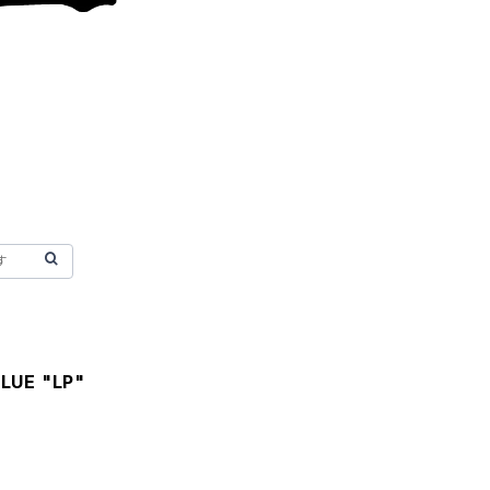
LUE "LP"