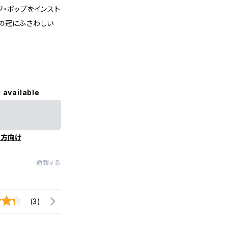
ジ・ポップをインスト
の冠にふさわしい
 available
の方向け
通報する
(3)