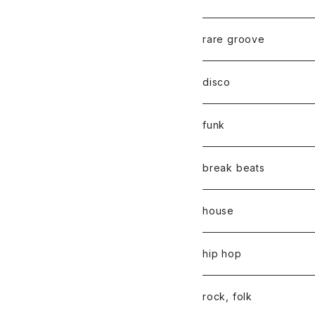
rare groove
disco
funk
break beats
house
hip hop
rock, folk