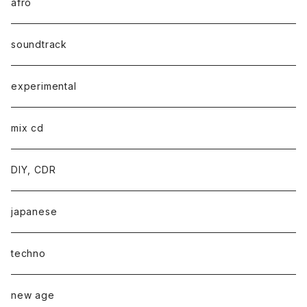
afro
soundtrack
experimental
mix cd
DIY, CDR
japanese
techno
new age