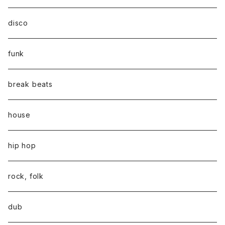
disco
funk
break beats
house
hip hop
rock, folk
dub