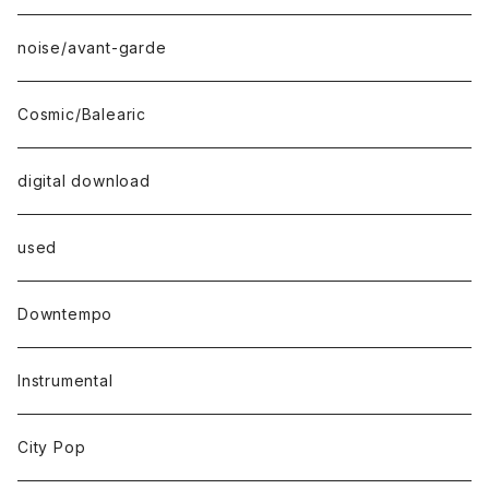
noise/avant-garde
Cosmic/Balearic
digital download
used
Downtempo
Instrumental
City Pop