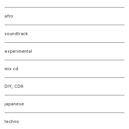
afro
soundtrack
experimental
mix cd
DIY, CDR
japanese
techno