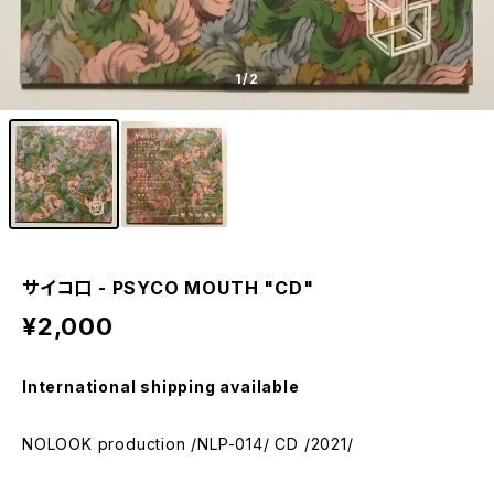
1
/2
サイコ口 - PSYCO MOUTH "CD"
¥2,000
International shipping available
NOLOOK production /NLP-014/ CD /2021/