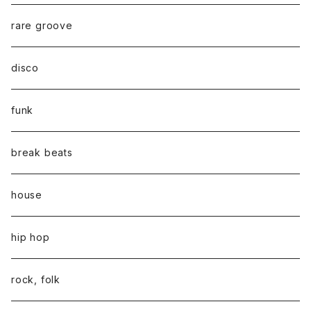
rare groove
disco
funk
break beats
house
hip hop
rock, folk