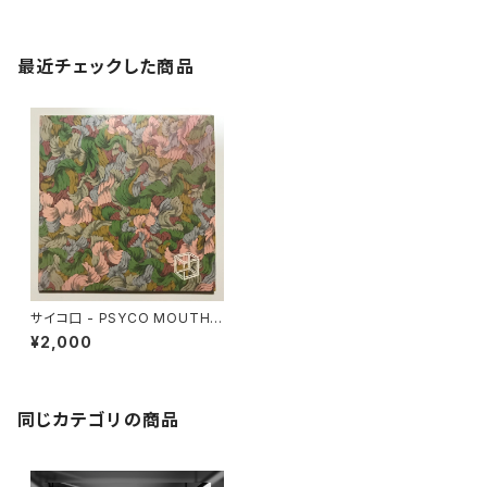
最近チェックした商品
サイコ口 - PSYCO MOUTH
"CD"
¥2,000
同じカテゴリの商品