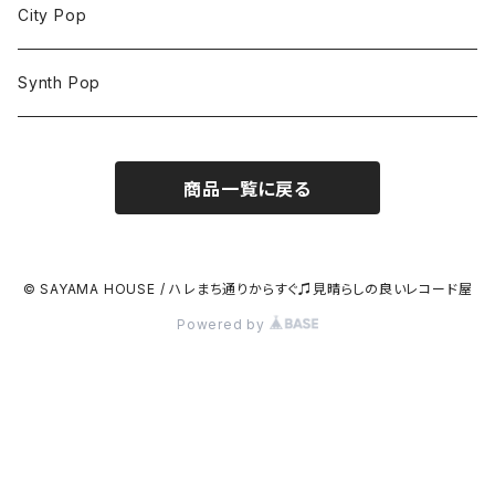
City Pop
Synth Pop
商品一覧に戻る
© SAYAMA HOUSE / ハレまち通りからすぐ♫見晴らしの良いレコード屋
Powered by