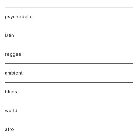
psychedelic
latin
reggae
ambient
blues
world
afro