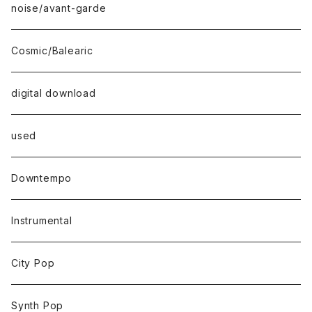
noise/avant-garde
Cosmic/Balearic
digital download
used
Downtempo
Instrumental
City Pop
Synth Pop