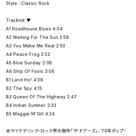
Style : Classic Rock
Tracklist ▼
A1 Roadhouse Blues 4:04
A2 Waiting For The Sun 3:58
A3 You Make Me Real 2:50
A4 Peace Frog 2:52
A5 Blue Sunday 2:08
A6 Ship Of Fools 3:06
B1 Land Ho! 4:08
B2 The Spy 4:15
B3 Queen Of The Highway 2:47
B4 Indian Summer 2:33
B5 Maggie M'Gill 4:24
米サイケデリック・ロック界大御所「ザ・ドアーズ」、’70年ポップ・