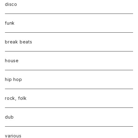
disco
funk
break beats
house
hip hop
rock, folk
dub
various