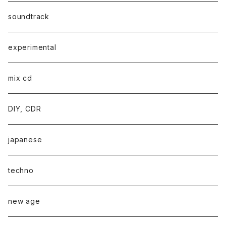
soundtrack
experimental
mix cd
DIY, CDR
japanese
techno
new age