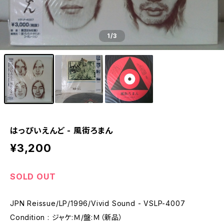
1
/3
はっぴいえんど - 風街ろまん
¥3,200
SOLD OUT
JPN Reissue/LP/1996/Vivid Sound - VSLP-4007
Condition : ジャケ:Ｍ/盤:Ｍ（新品）