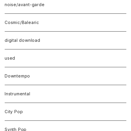
noise/avant-garde
Cosmic/Balearic
digital download
used
Downtempo
Instrumental
City Pop
Synth Pop