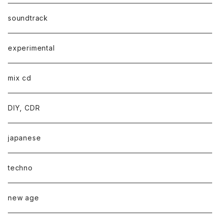
soundtrack
experimental
mix cd
DIY, CDR
japanese
techno
new age