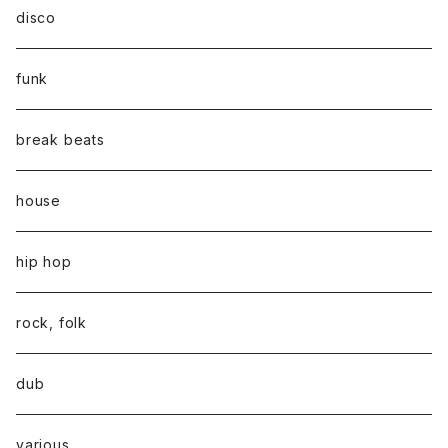
disco
funk
break beats
house
hip hop
rock, folk
dub
various