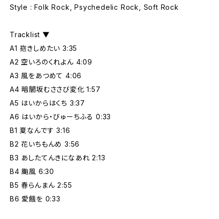
Style : Folk Rock, Psychedelic Rock, Soft Rock
Tracklist ▼
A1 抱きしめたい 3:35
A2 空いろのくれよん 4:09
A3 風をあつめて 4:06
A4 暗闇坂むささび変化 1:57
A5 はいからはくち 3:37
A6 はいから・びゅーちふる 0:33
B1 夏なんです 3:16
B2 花いちもんめ 3:56
B3 あしたてんきになあれ 2:13
B4 颱風 6:30
B5 春らんまん 2:55
B6 愛餓を 0:33