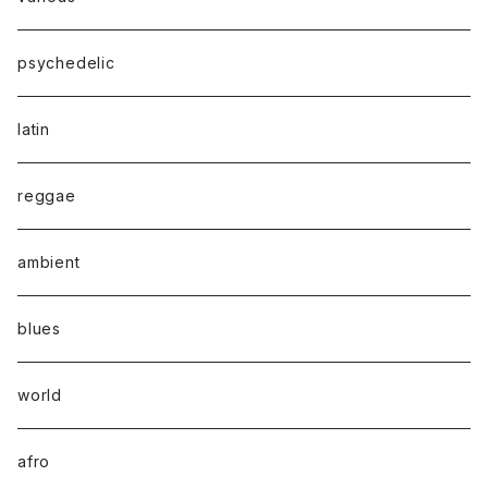
psychedelic
latin
reggae
ambient
blues
world
afro