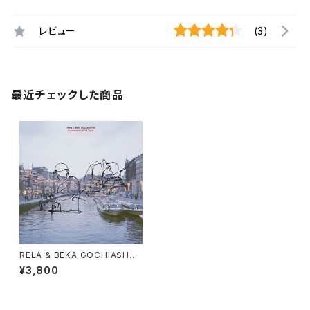
レビュー
(3)
最近チェックした商品
RELA & BEKA GOCHIASHVI
LI - AMSTERDAM BEAT TA
¥3,800
PE "LP"