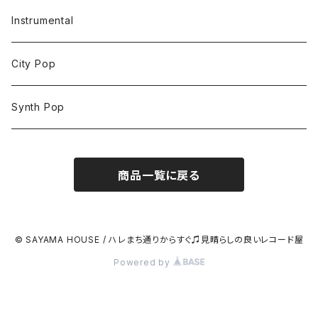
Instrumental
City Pop
Synth Pop
商品一覧に戻る
© SAYAMA HOUSE / ハレまち通りからすぐ♫見晴らしの良いレコード屋
Powered by