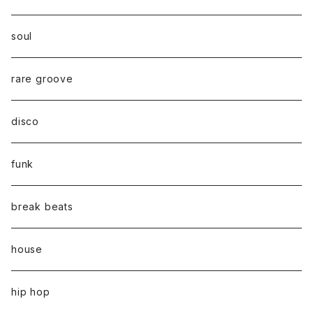
soul
rare groove
disco
funk
break beats
house
hip hop