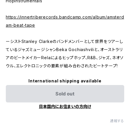
HopInstrumentals
https://innertriberecords.bandcamp.com/album/amsterd
am-beat-tape
ーシストStanley Clarkeのバンドメンバーとして世界をツアーし
ているジャズミュージシャンBeka Gochiashviliと、オーストラリ
アのビートメイカーRelaによるヒップホップ、R&B、ジャズ、ネオソ
ウル、エレクトロニックの要素が組み合わされたビートテープ!
International shipping available
Sold out
日本国内にお住まいの方向け
通報する