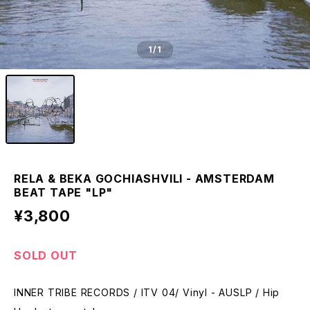
1
/1
RELA & BEKA GOCHIASHVILI - AMSTERDAM
BEAT TAPE "LP"
¥3,800
SOLD OUT
INNER TRIBE RECORDS / ITV 04/ Vinyl - AUSLP / Hip