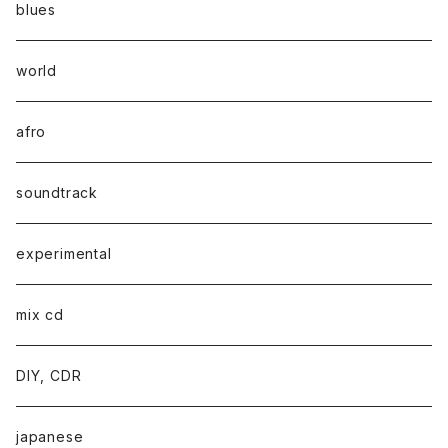
blues
world
afro
soundtrack
experimental
mix cd
DIY, CDR
japanese