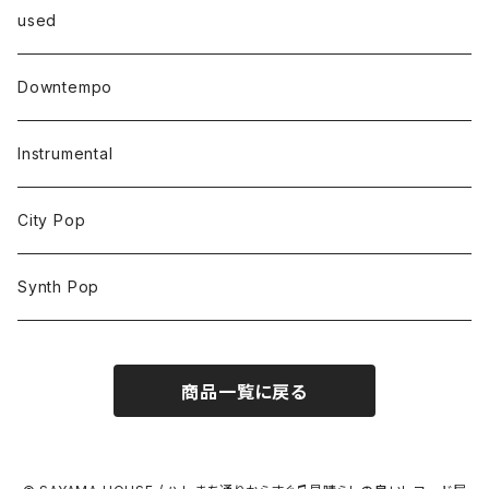
used
Downtempo
Instrumental
City Pop
Synth Pop
商品一覧に戻る