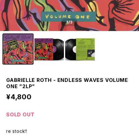
1
/3
GABRIELLE ROTH - ENDLESS WAVES VOLUME
ONE ”2LP”
¥4,800
SOLD OUT
re stock!!