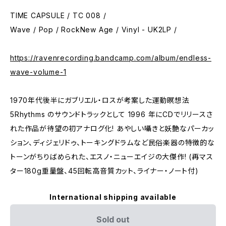
TIME CAPSULE / TC 008 /
Wave / Pop / RockNew Age / Vinyl - UK2LP /
https://ravenrecording.bandcamp.com/album/endless-
wave-volume-1
1970年代後半にガブリエル・ロスが考案した運動瞑想法
5Rhythms のサウンドトラックとして 1996 年にCDでリリースさ
れた作品が待望の初アナログ化! あやしい囁きと妖艶なパーカッ
ション、ディジェリドゥ、トーキングドラムなど民俗楽器の特徴的な
トーンがちりばめられた、エスノ・ニューエイジの大傑作! (再マス
ター180g重量盤、45回転高音質カット、ライナー・ノート付)
International shipping available
Sold out