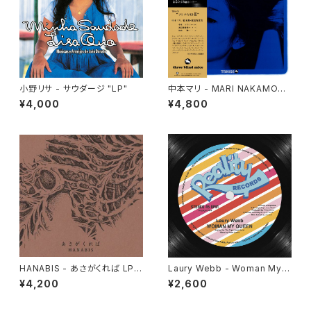
小野リサ - サウダージ "LP"
中本マリ - MARI NAKAMOT
O III "LP"
¥4,000
¥4,800
HANABIS - あさがくれば LP v
Laury Webb - Woman My
ersion "2LP"
Queen "12"
¥4,200
¥2,600