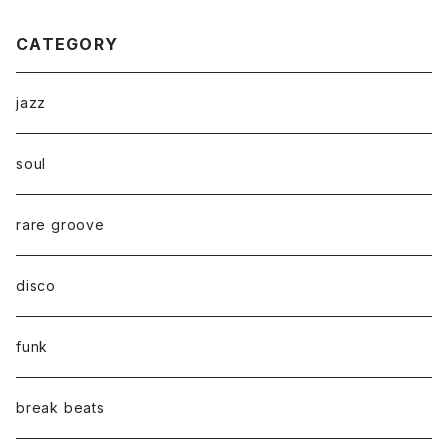
CATEGORY
jazz
soul
rare groove
disco
funk
break beats