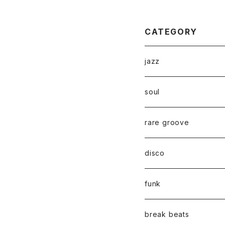
OM
CATEGORY
jazz
soul
rare groove
disco
funk
break beats