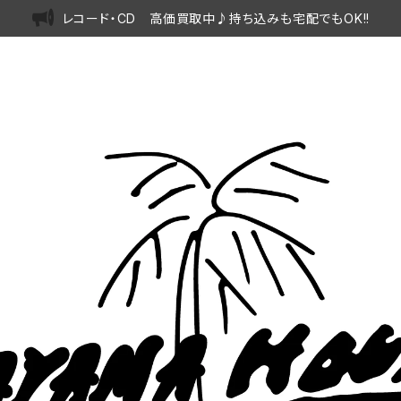
レコード・CD 高価買取中♪持ち込みも宅配でもOK!!