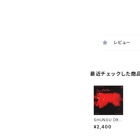
レビュー
最近チェックした商
SHUNGU DRE
AMCAST - TE
¥2,400
MPTATION "1
2"