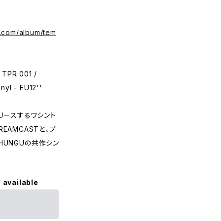
p.com/album/tem
TPR 001 /
nyl - EU12''
らリリースするワシント
EAMCASTと、ブ
HUNGUの共作シン
 available