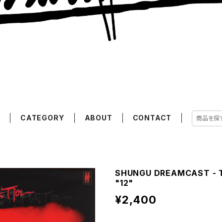
E
CATEGORY
ABOUT
CONTACT
SHUNGU DREAMCAST - 
"12"
¥2,400