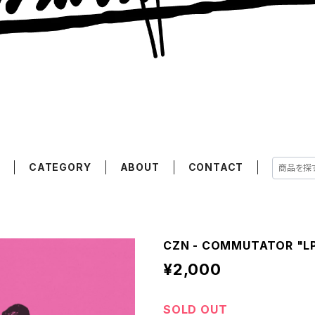
E
CATEGORY
ABOUT
CONTACT
CZN - COMMUTATOR "L
¥2,000
SOLD OUT