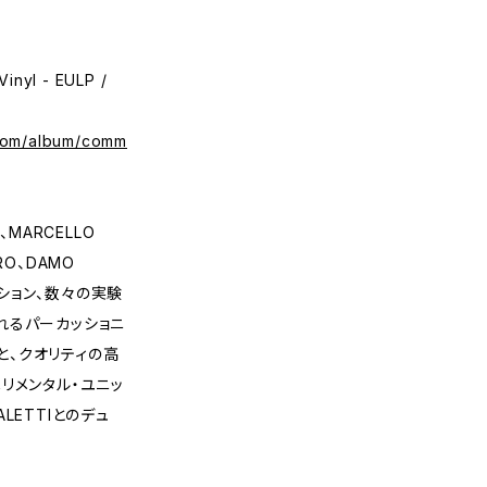
Vinyl - EULP /
.com/album/comm
R、MARCELLO
ARO、DAMO
ーション、数々の実験
れるパーカッショニ
IPEと、クオリティの高
リメンタル・ユニッ
ALETTIとのデュ