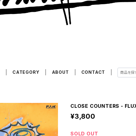
E
CATEGORY
ABOUT
CONTACT
CLOSE COUNTERS - FLUX
¥3,800
SOLD OUT