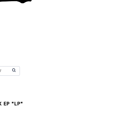
 EP "LP"