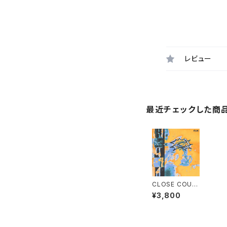
レビュー
最近チェックした商
CLOSE COUN
TERS - FLUX
¥3,800
EP "LP"