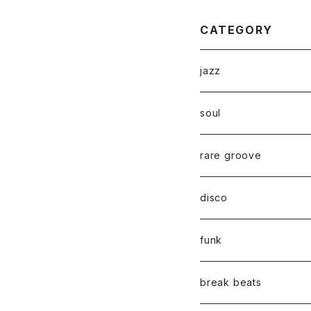
CATEGORY
jazz
soul
rare groove
disco
funk
break beats