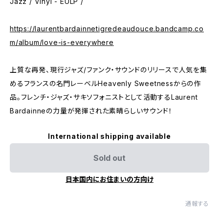
Jazz / Vinyl - EULP /
https://laurentbardainnetigredeaudouce.bandcamp.co
m/album/love-is-everywhere
上質な再発、現行ジャズ/ファンク・サウンドのリリースで人気を集
めるフランスの名門レーベルHeavenly Sweetnessからの作
品。フレンチ・ジャズ・サキソフォニストとして活動するLaurent
Bardainneの力量が発揮された素晴らしいサウンド！
International shipping available
Sold out
日本国内にお住まいの方向け
通報する