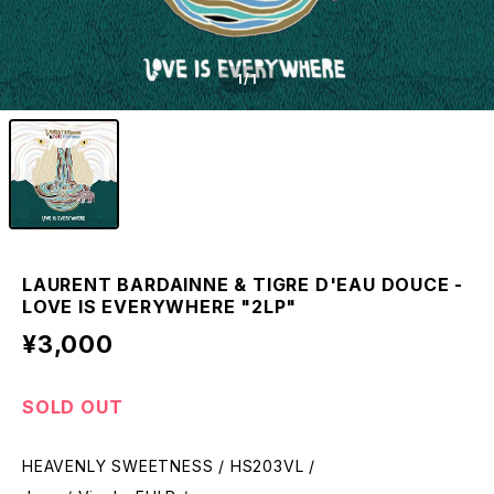
1
/1
LAURENT BARDAINNE & TIGRE D'EAU DOUCE -
LOVE IS EVERYWHERE "2LP"
¥3,000
SOLD OUT
HEAVENLY SWEETNESS / HS203VL /