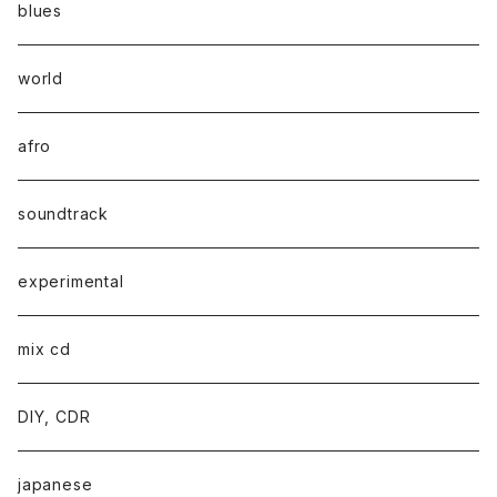
blues
world
afro
soundtrack
experimental
mix cd
DIY, CDR
japanese