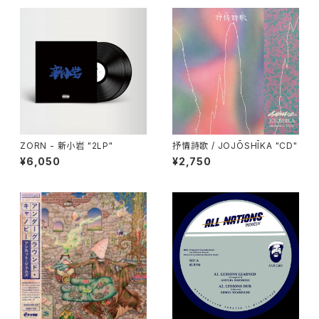
ZORN - 新小岩 "2LP"
抒情詩歌 / JOJŌSHĪKA "CD"
¥6,050
¥2,750