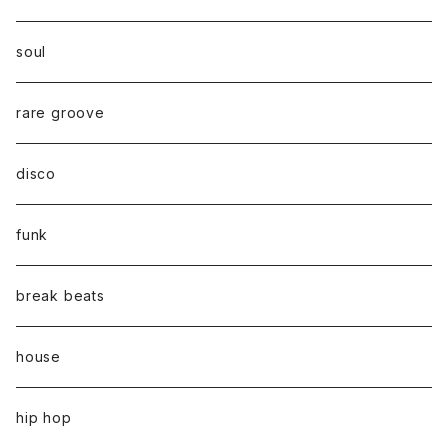
soul
rare groove
disco
funk
break beats
house
hip hop