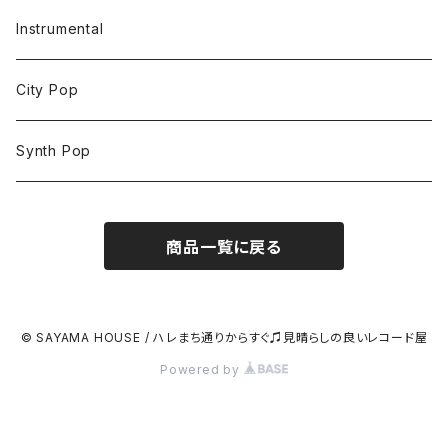
Instrumental
City Pop
Synth Pop
商品一覧に戻る
© SAYAMA HOUSE / ハレまち通りからすぐ♫見晴らしの良いレコード屋
Powered by