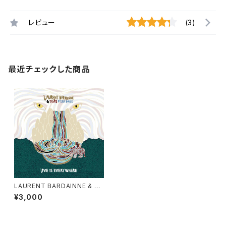
レビュー
(3)
最近チェックした商品
LAURENT BARDAINNE & TI
GRE D'EAU DOUCE - LOVE
¥3,000
IS EVERYWHERE "2LP"