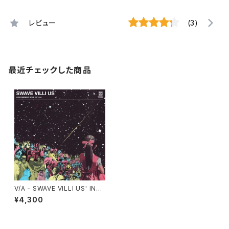
レビュー
(3)
最近チェックした商品
V/A - SWAVE VILLI US' INDE
PENDENT SOUL 1971-84
¥4,300
"2LP"