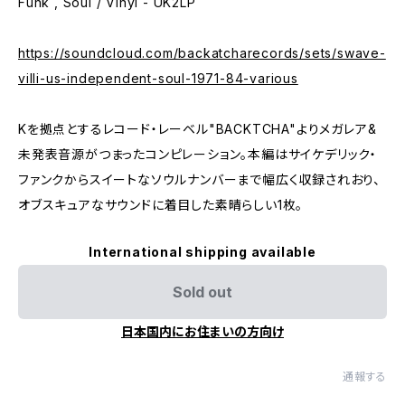
Funk , Soul / Vinyl - UK2LP
https://soundcloud.com/backatcharecords/sets/swave-
villi-us-independent-soul-1971-84-various
Kを拠点とするレコード・レーベル"BACKTCHA"よりメガレア&
未発表音源がつまったコンピレーション。本編はサイケデリック・
ファンクからスイートなソウルナンバーまで幅広く収録されおり、
オブスキュアなサウンドに着目した素晴らしい1枚。
International shipping available
Sold out
日本国内にお住まいの方向け
通報する