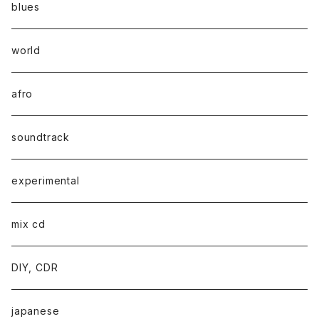
blues
world
afro
soundtrack
experimental
mix cd
DIY, CDR
japanese