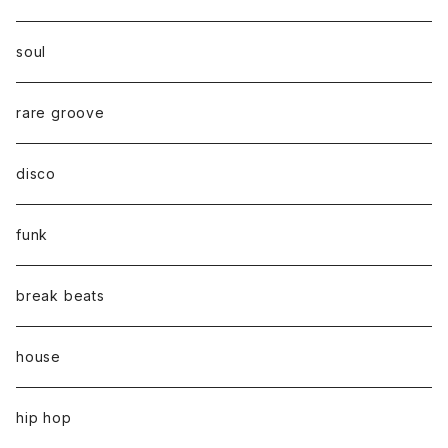
soul
rare groove
disco
funk
break beats
house
hip hop