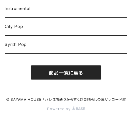
Instrumental
City Pop
Synth Pop
商品一覧に戻る
© SAYAMA HOUSE / ハレまち通りからすぐ♫見晴らしの良いレコード屋
Powered by