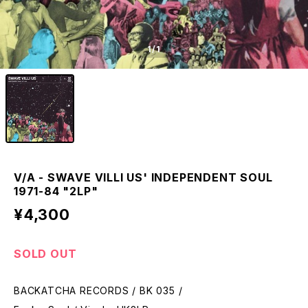
1
/1
V/A - SWAVE VILLI US' INDEPENDENT SOUL
1971-84 "2LP"
¥4,300
SOLD OUT
BACKATCHA RECORDS / BK 035 /