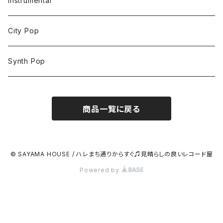
Instrumental
City Pop
Synth Pop
商品一覧に戻る
© SAYAMA HOUSE / ハレまち通りからすぐ♫見晴らしの良いレコード屋
Powered by