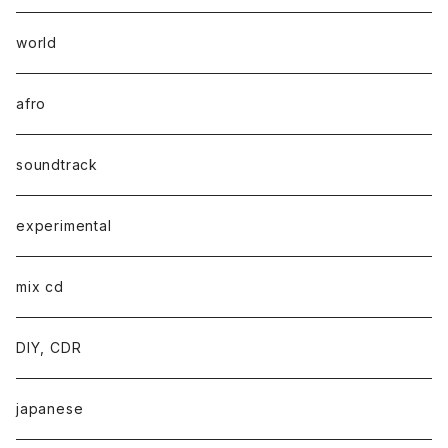
world
afro
soundtrack
experimental
mix cd
DIY, CDR
japanese