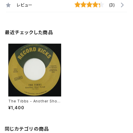
レビュー
(3)
最近チェックした商品
The Tibbs - Another Shot
Fired / The Main Course
¥1,400
"7"
同じカテゴリの商品