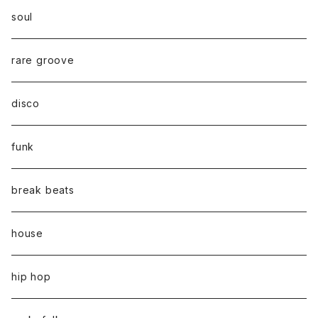
soul
rare groove
disco
funk
break beats
house
hip hop