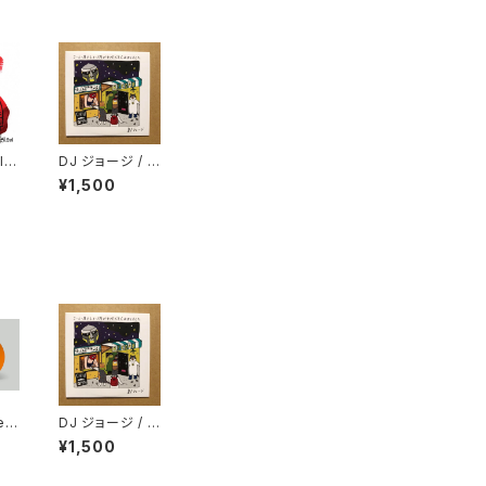
ld
DJ ジョージ / コ
L
ーヒー屋とレコ
¥1,500
ード屋がやりたく
てCD出しました
e
DJ ジョージ / コ
"
ーヒー屋とレコ
¥1,500
ード屋がやりたく
てCD出しました