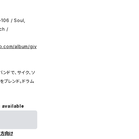
106 / Soul,
ch /
mp.com/album/giv
ンドで、サイク、ソ
をブレンド。ドラム
 available
の方向け