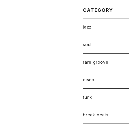
"7
CATEGORY
jazz
soul
rare groove
disco
funk
break beats