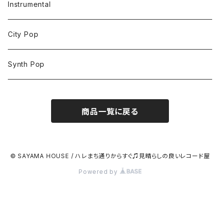
Instrumental
City Pop
Synth Pop
商品一覧に戻る
© SAYAMA HOUSE / ハレまち通りからすぐ♫見晴らしの良いレコード屋
Powered by