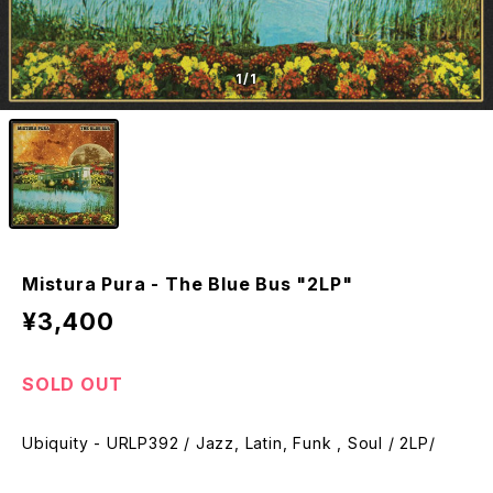
1
/1
Mistura Pura - The Blue Bus "2LP"
¥3,400
SOLD OUT
Ubiquity - URLP392 / Jazz, Latin, Funk , Soul / 2LP/