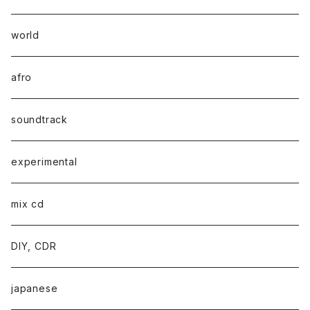
world
afro
soundtrack
experimental
mix cd
DIY, CDR
japanese