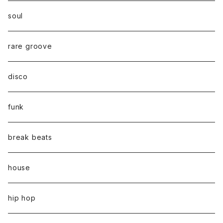
soul
rare groove
disco
funk
break beats
house
hip hop