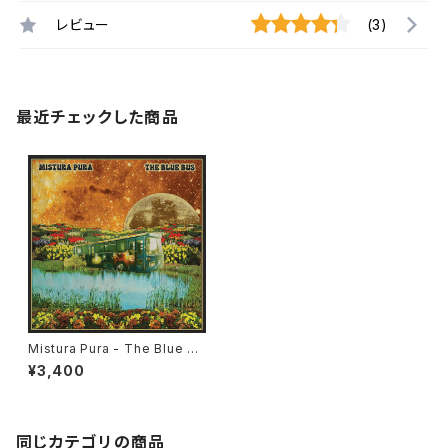
レビュー
(3)
最近チェックした商品
Mistura Pura - The Blue Bu
s "2LP"
¥3,400
同じカテゴリの商品