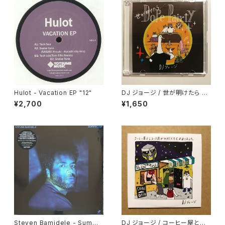
Hulot - Vacation EP "12"
DJ ジョージ / 世が明けたら D
ope Pairty
¥2,700
¥1,650
Steven Bamidele - Summi
DJ ジョージ / コーヒー屋とレ