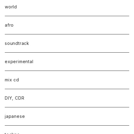
world
afro
soundtrack
experimental
mix cd
DIY, CDR
japanese