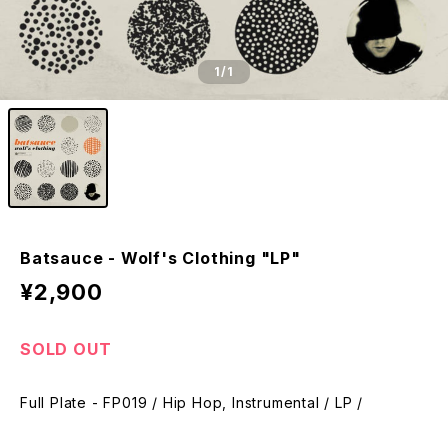
1
/1
Batsauce - Wolf's Clothing "LP"
¥2,900
SOLD OUT
Full Plate - FP019 / Hip Hop, Instrumental / LP /