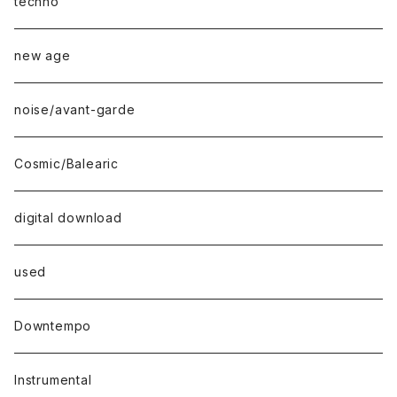
techno
new age
noise/avant-garde
Cosmic/Balearic
digital download
used
Downtempo
Instrumental