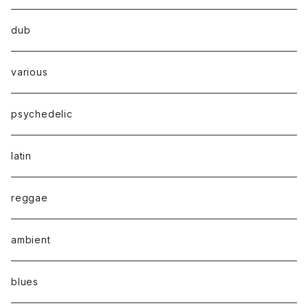
dub
various
psychedelic
latin
reggae
ambient
blues