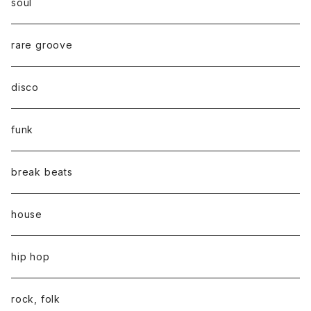
soul
rare groove
disco
funk
break beats
house
hip hop
rock, folk