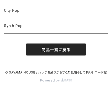
City Pop
Synth Pop
商品一覧に戻る
© SAYAMA HOUSE / ハレまち通りからすぐ♫見晴らしの良いレコード屋
Powered by