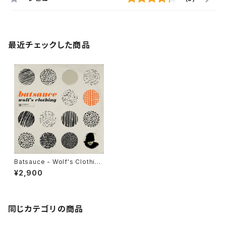
最近チェックした商品
Batsauce - Wolf's Clothing
"LP"
¥2,900
同じカテゴリの商品