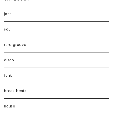
jazz
soul
rare groove
disco
funk
break beats
house