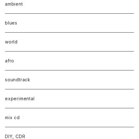
ambient
blues
world
afro
soundtrack
experimental
mix cd
DIY, CDR