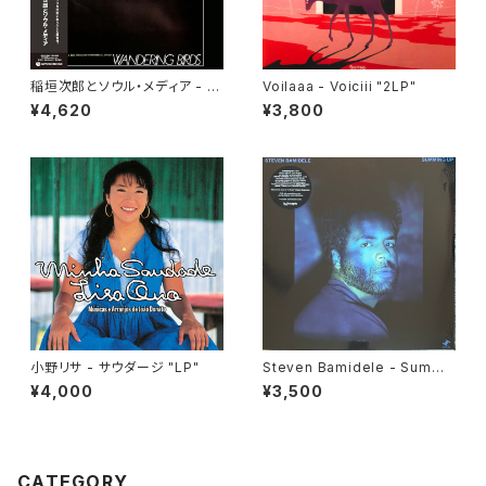
稲垣次郎とソウル・メディア - W
Voilaaa - Voiciii "2LP"
andering Birds 女友達 "LP"
¥4,620
¥3,800
小野リサ - サウダージ "LP"
Steven Bamidele - Summi
ng Up "LP"
¥4,000
¥3,500
CATEGORY