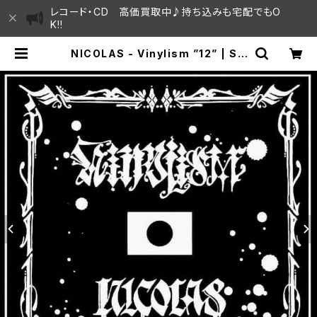
レコード・CD 高価買取中♪持ち込みも宅配でもO
K!!
NICOLAS - Vinylism ”12” | SA
YAMA HOUSE / ハレまち通りから
すぐ♫見晴らしの良いレコード屋