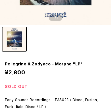
1
/1
Pellegrino & Zodyaco - Morphe "LP"
¥2,800
SOLD OUT
Early Sounds Recordings – EAS023 / Disco, Fusion,
Funk, Italo-Disco / LP /