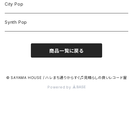
City Pop
Synth Pop
商品一覧に戻る
© SAYAMA HOUSE / ハレまち通りからすぐ♫見晴らしの良いレコード屋
Powered by