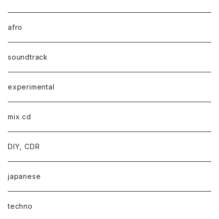
afro
soundtrack
experimental
mix cd
DIY, CDR
japanese
techno