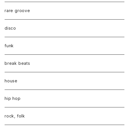
rare groove
disco
funk
break beats
house
hip hop
rock, folk