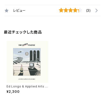
レビュー
(3)
最近チェックした商品
Ed Longo & Applied Arts E
nsemble - The Other Fant
¥2,300
asy "12 EP"