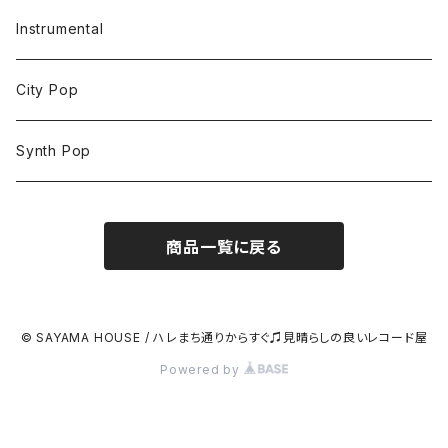
Instrumental
City Pop
Synth Pop
商品一覧に戻る
© SAYAMA HOUSE / ハレまち通りからすぐ♫見晴らしの良いレコード屋
Powered by