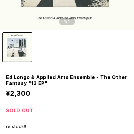
1
/1
Ed Longo & Applied Arts Ensemble - The Other
Fantasy "12 EP"
¥2,300
SOLD OUT
re stock!!