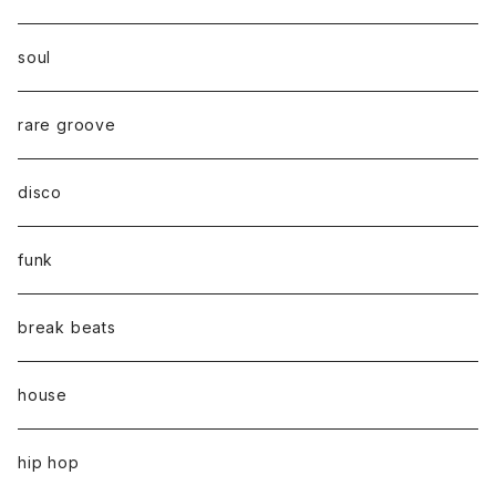
soul
rare groove
disco
funk
break beats
house
hip hop