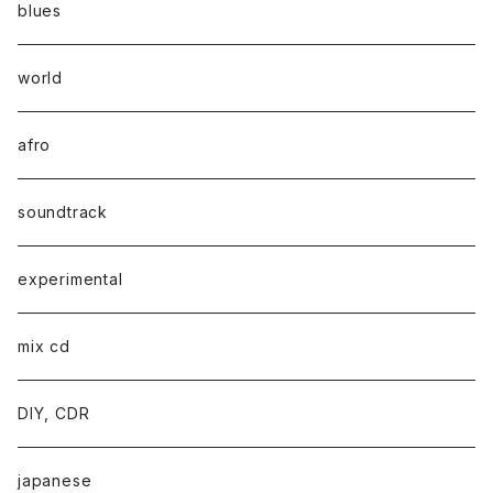
blues
world
afro
soundtrack
experimental
mix cd
DIY, CDR
japanese