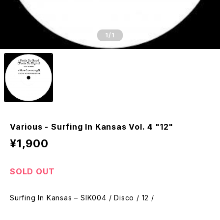
1
/1
Various - Surfing In Kansas Vol. 4 "12"
¥1,900
SOLD OUT
Surfing In Kansas – SIK004 / Disco / 12 /