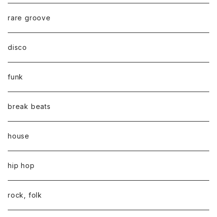
rare groove
disco
funk
break beats
house
hip hop
rock, folk