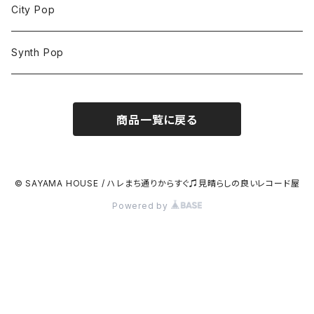
City Pop
Synth Pop
商品一覧に戻る
© SAYAMA HOUSE / ハレまち通りからすぐ♫見晴らしの良いレコード屋
Powered by