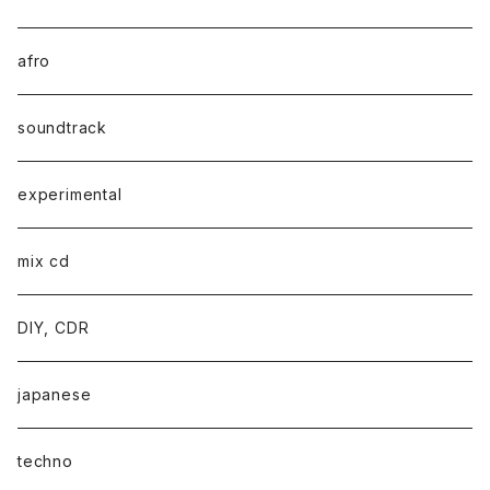
afro
soundtrack
experimental
mix cd
DIY, CDR
japanese
techno