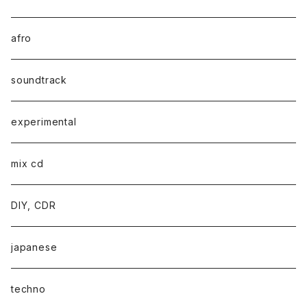
afro
soundtrack
experimental
mix cd
DIY, CDR
japanese
techno