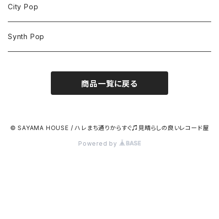
City Pop
Synth Pop
商品一覧に戻る
© SAYAMA HOUSE / ハレまち通りからすぐ♫見晴らしの良いレコード屋
Powered by