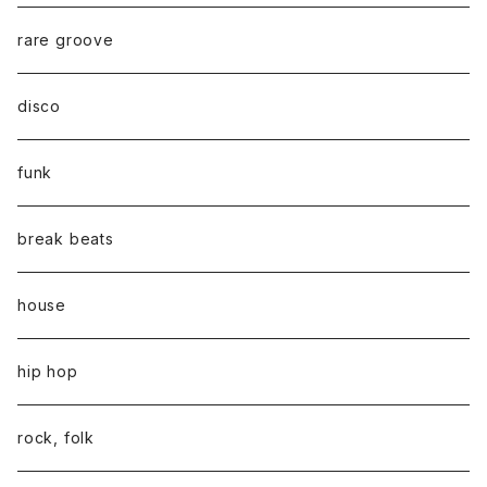
rare groove
disco
funk
break beats
house
hip hop
rock, folk