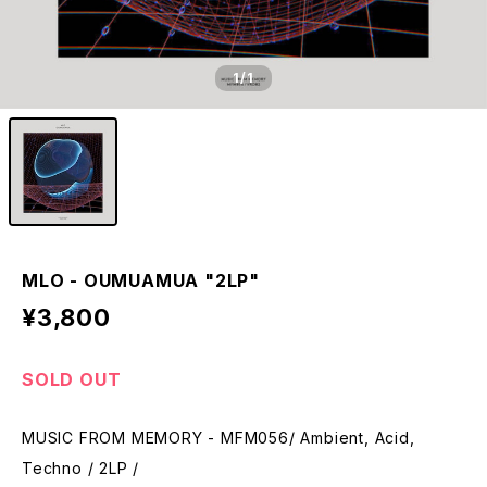
1
/1
MLO - OUMUAMUA "2LP"
¥3,800
SOLD OUT
MUSIC FROM MEMORY - MFM056/ Ambient, Acid,
Techno / 2LP /