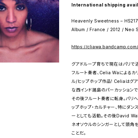
International shipping avai
Heavenly Sweetness – HS217V
Album / France / 2012 / Neo S
https://cliawa.bandcamp.com
グアドループ育ちで現在はパリで
フルート奏者、Celia Waによる
ル/ヒップホップ作品! Celiaは
な西インド諸島のパーカッションで
その後フルート奏者に転身。パリ
ップホップ・カルチャー、特にダン
ーとしても活動。その後David Wa
ネオソウルのシンガーとして頭角
ことだ。