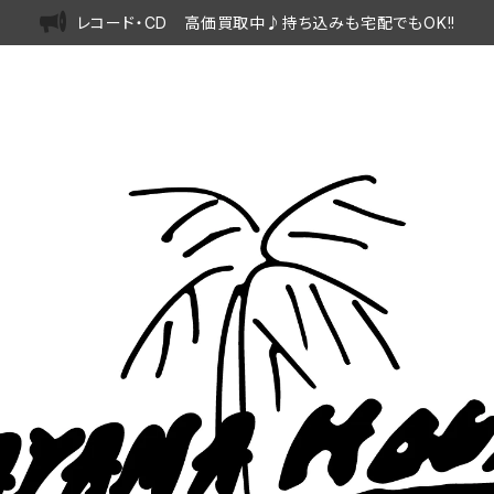
レコード・CD 高価買取中♪持ち込みも宅配でもOK!!