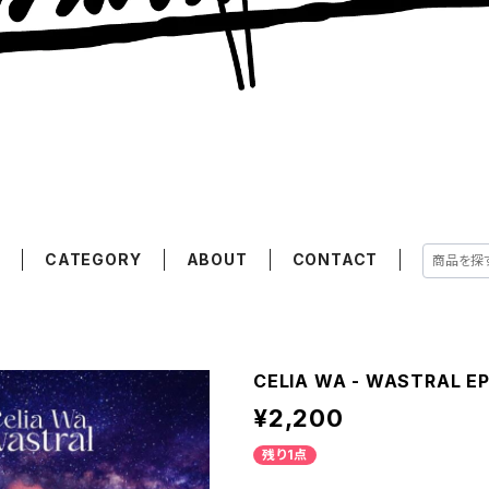
E
CATEGORY
ABOUT
CONTACT
CELIA WA - WASTRAL E
¥2,200
残り1点