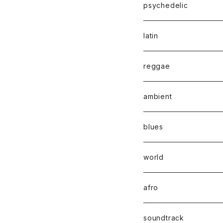
psychedelic
latin
reggae
ambient
blues
world
afro
soundtrack