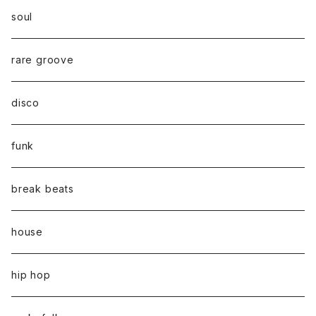
soul
rare groove
disco
funk
break beats
house
hip hop