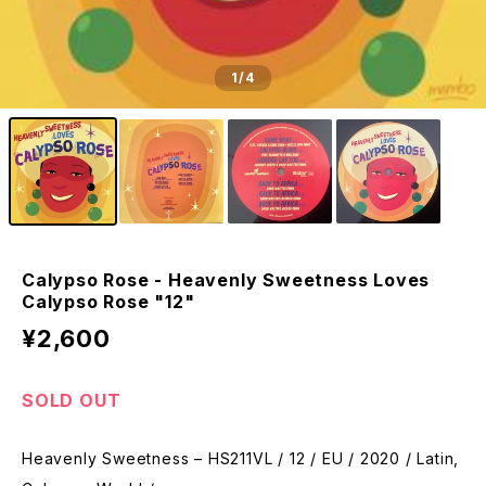
1
/4
Calypso Rose - Heavenly Sweetness Loves
Calypso Rose "12"
¥2,600
SOLD OUT
Heavenly Sweetness – HS211VL / 12 / EU / 2020 / Latin,