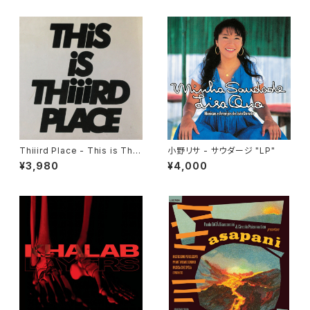
Thiiird Place - This is Thiii
小野リサ - サウダージ "LP"
rd Place "LP"
¥3,980
¥4,000