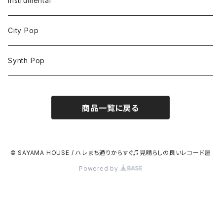
Instrumental
City Pop
Synth Pop
商品一覧に戻る
© SAYAMA HOUSE / ハレまち通りからすぐ♫見晴らしの良いレコード屋
Powered by