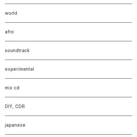
world
afro
soundtrack
experimental
mix cd
DIY, CDR
japanese