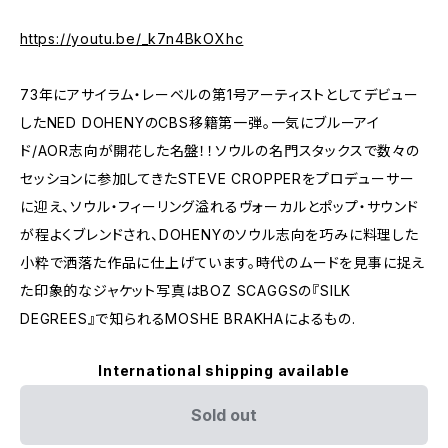
https://youtu.be/_k7n4BkOXhc
73年にアサイラム・レーベルの第1号アーティストとしてデビュー
したNED DOHENYのCBS移籍第一弾。一気にブルーアイ
ド/AOR志向が開花した名盤！！ソウルの名門スタックスで数々の
セッションに参加してきたSTEVE CROPPERをプロデューサー
に迎え、ソウル・フィーリング溢れるヴォーカルとポップ・サウンド
が程よくブレンドされ、DOHENYのソウル志向を巧みに料理した
小粋で洒落た作品に仕上げています。時代のムードを見事に捉え
た印象的なジャケット写真はBOZ SCAGGSの『SILK
DEGREES』で知られるMOSHE BRAKHAによるもの.
International shipping available
Sold out