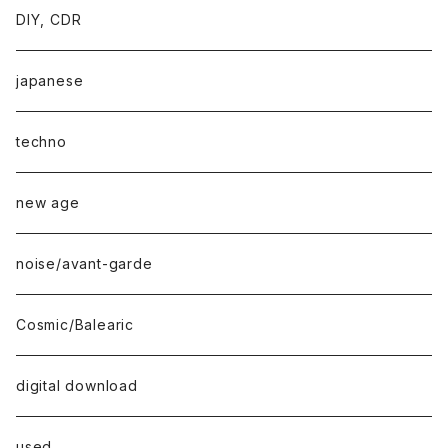
DIY, CDR
japanese
techno
new age
noise/avant-garde
Cosmic/Balearic
digital download
used