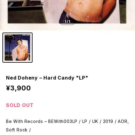
1
/1
Ned Doheny – Hard Candy "LP"
¥3,900
SOLD OUT
Be With Records – BEWith003LP / LP / UK / 2019 / AOR,
Soft Rock /