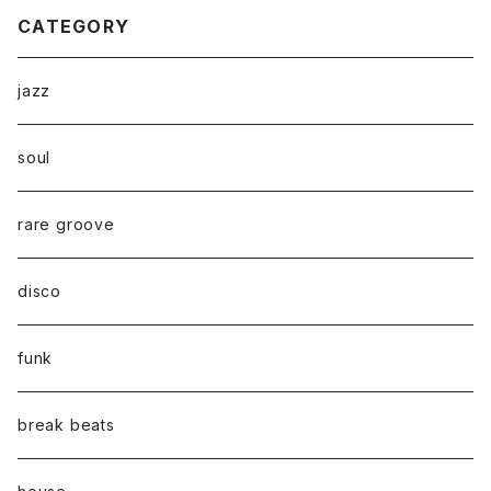
CATEGORY
jazz
soul
rare groove
disco
funk
break beats