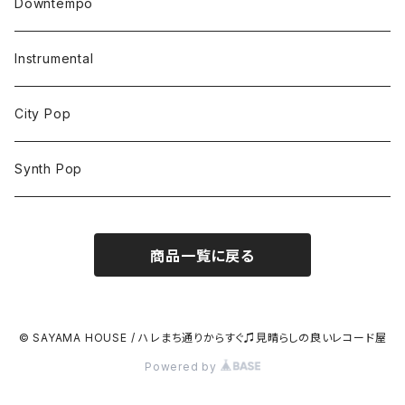
Downtempo
Instrumental
City Pop
Synth Pop
商品一覧に戻る
© SAYAMA HOUSE / ハレまち通りからすぐ♫見晴らしの良いレコード屋
Powered by