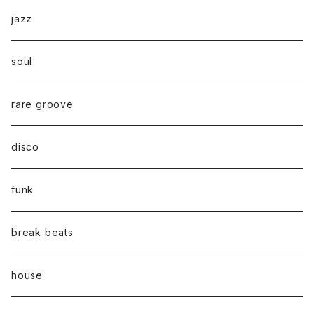
jazz
soul
rare groove
disco
funk
break beats
house