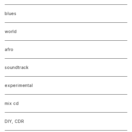
blues
world
afro
soundtrack
experimental
mix cd
DIY, CDR