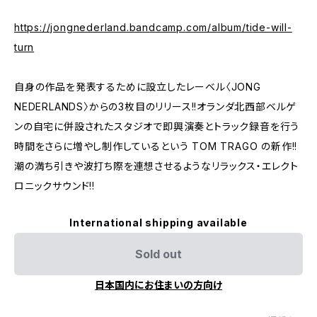
https://jongnederland.bandcamp.com/album/tide-will-
turn
自身の作品を発表するために設立したレーベル〈JONG
NEDERLANDS〉からの3枚目のリリース!!オランダ北西部ベルゲ
ンの自宅に併設されたスタジオで即興演奏とトラック録音を行う
時間をさらに増やし制作しているという TOM TRAGO の新作!!
潮の満ち引きや波打ち際を連想させるようなリラックス・エレクト
ロニックサウンド!!
International shipping available
Sold out
日本国内にお住まいの方向け