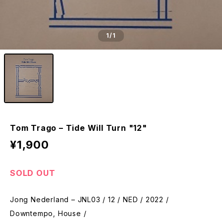
1
/1
Tom Trago – Tide Will Turn "12"
¥1,900
SOLD OUT
Jong Nederland – JNL03 / 12 / NED / 2022 /
Downtempo, House /