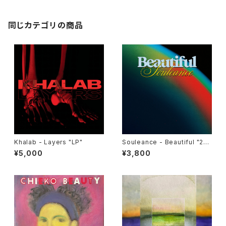
同じカテゴリの商品
Khalab - Layers "LP"
Souleance - Beautiful "2L
P"
¥5,000
¥3,800